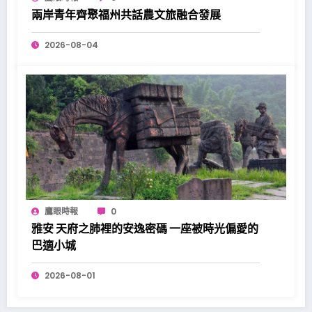
兩岸青年齊聚福州共話農文旅融合發展
2026-08-04
鷹眼時報
0
雅安 天府之肺裡的安逸密碼 一座被時光偏愛的
巴適小城
2026-08-01