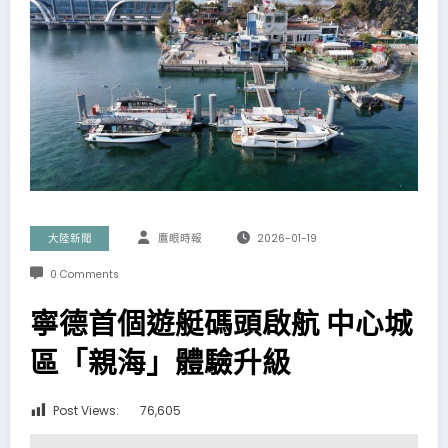
大陸新聞
鷹眼時報
2026-01-19
0 Comments
寧德首個遊艇碼頭啟航 中心城
區「親海」體驗升級
Post Views:
76,605