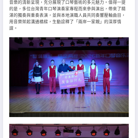
音樂的清新呈現，充分展現了口琴藝術的多元魅力。值得一提
的是，多位台灣青年口琴演奏家專程而來參與演出，帶來了精
湛的獨奏與重奏表演，並與本地演職人員共同奏響壓軸曲目，
用音樂架起溝通橋樑，生動詮釋了「兩岸一家親」的深厚情
誼。