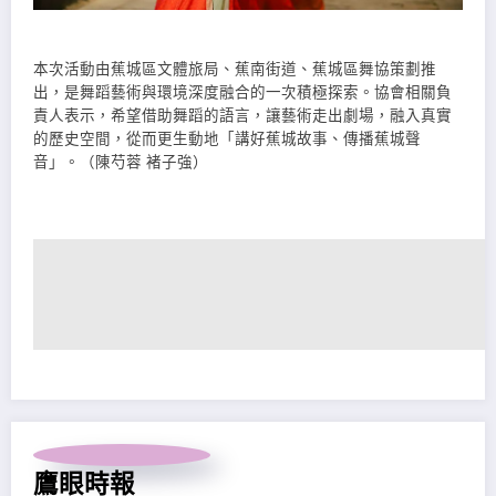
本次活動由蕉城區文體旅局、蕉南街道、蕉城區舞協策劃推
出，是舞蹈藝術與環境深度融合的一次積極探索。協會相關負
責人表示，希望借助舞蹈的語言，讓藝術走出劇場，融入真實
的歷史空間，從而更生動地「講好蕉城故事、傳播蕉城聲
音」。（陳芍蓉 褚子強）
鷹眼時報