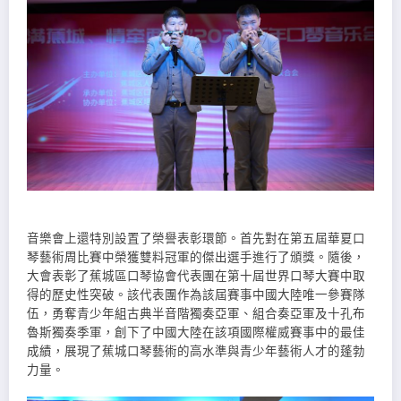
音樂會上還特別設置了榮譽表彰環節。首先對在第五屆華夏口
琴藝術周比賽中榮獲雙料冠軍的傑出選手進行了頒獎。隨後，
大會表彰了蕉城區口琴協會代表團在第十屆世界口琴大賽中取
得的歷史性突破。該代表團作為該屆賽事中國大陸唯一參賽隊
伍，勇奪青少年組古典半音階獨奏亞軍、組合奏亞軍及十孔布
魯斯獨奏季軍，創下了中國大陸在該項國際權威賽事中的最佳
成績，展現了蕉城口琴藝術的高水準與青少年藝術人才的蓬勃
力量。