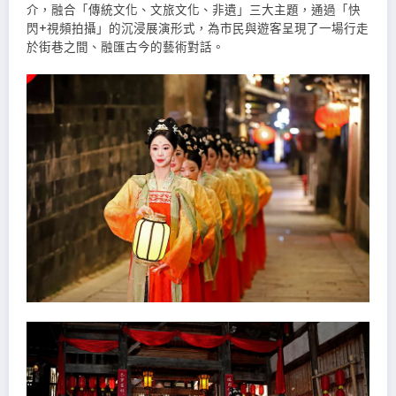
介，融合「傳統文化、文旅文化、非遺」三大主題，通過「快
閃+視頻拍攝」的沉浸展演形式，為市民與遊客呈現了一場行走
於街巷之間、融匯古今的藝術對話。