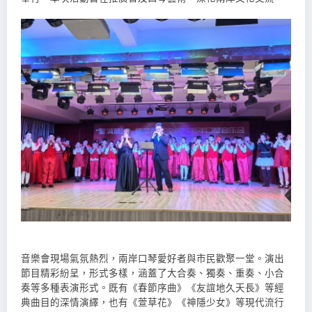
音樂會現場氣氛熱烈，兩岸口琴愛好者與市民歡聚一堂。演出
節目精彩紛呈，形式多樣，涵蓋了大合奏、獨奏、重奏、小合
奏等多種表演形式。既有《春節序曲》《友誼地久天長》等經
典曲目的深情演繹，也有《萱草花》《神隱少女》等現代流行