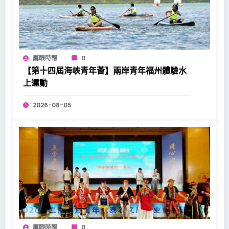
鷹眼時報
0
【第十四屆海峽青年薈】兩岸青年福州體驗水
上運動
2026-08-05
鷹眼時報
0