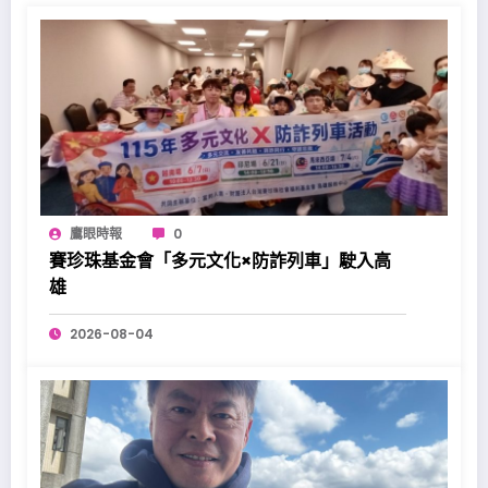
鷹眼時報
0
賽珍珠基金會「多元文化×防詐列車」駛入高
雄
2026-08-04