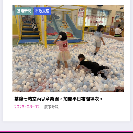
基隆新聞
市政交通
基隆七堵室內兒童樂園，加開平日夜間場次。
2026-08-02
鷹眼時報