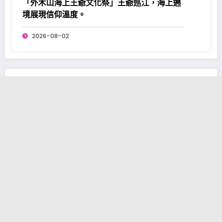
「外木山海上王爺文化祭」王爺巡江，海上遶
境展現信仰溫度。
2026-08-02