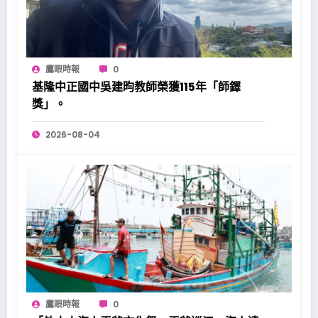
鷹眼時報
0
基隆中正國中吳建昀教師榮獲115年「師鐸
獎」。
2026-08-04
鷹眼時報
0