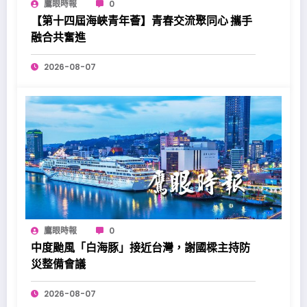
鷹眼時報
0
【第十四屆海峽青年薈】青春交流聚同心 攜手
融合共奮進
2026-08-07
鷹眼時報
0
中度颱風「白海豚」接近台灣，謝國樑主持防
災整備會議
2026-08-07