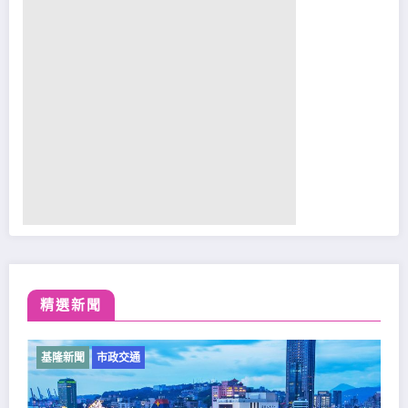
精選新聞
基隆新聞
市政交通