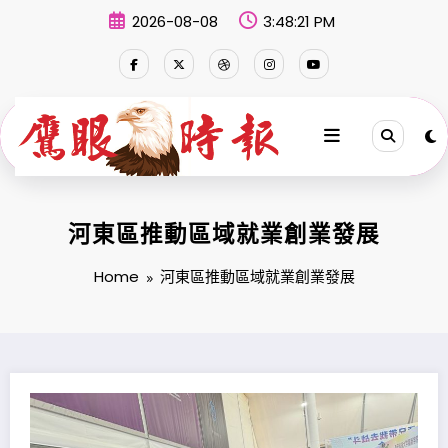
Skip
2026-08-08
3:48:23 PM
to
content
河東區推動區域就業創業發展
Home
河東區推動區域就業創業發展