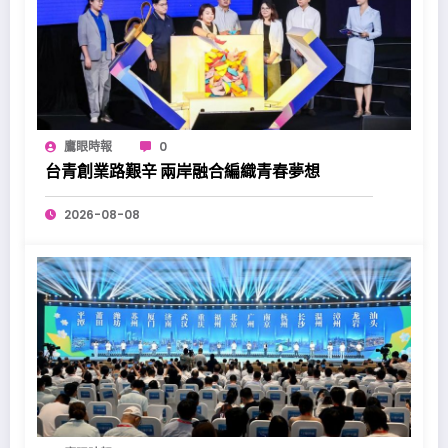
鷹眼時報
0
台青創業路艱辛 兩岸融合編織青春夢想
2026-08-08