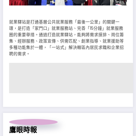
就業驛站是打通基層公共就業服務「最後一公里」的關鍵一
環，是打造「家門口」就業服務站、完善「15分鐘」就業服務
圈的重要舉措。通過打造就業驛站，能夠將需求摸排、崗位籌
集、經辦服務、政策宣傳、供需匹配、創業指導、就業援助等
多種功能集於一體，「一站式」解決轄區內居民求職和企業招
聘的需求。
鷹眼時報