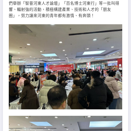
們舉辦「智薈河東人才論壇」「百名博士河東行」等一批叫得
響、輻射強的活動，積極構建產業、技術和人才的「朋友
圈」，努力讓來河東的青年都有激情、有奔頭！