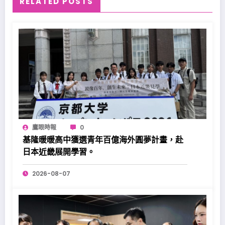
RELATED POSTS
鷹眼時報
0
基隆暖暖高中獲選青年百億海外圓夢計畫，赴
日本近畿展開學習。
2026-08-07