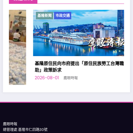
基隆新聞
市政交通
基隆原住民向市府提出「原住民族勞工台灣職安卡訓練補
助」政策訴求
2026-08-01
鷹眼時報
鷹眼時報
總管理處:基隆市仁四路30號