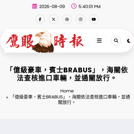
Skip
2026-08-09
5:40:01 PM
to
content
「億級豪車，賓士BRABUS」，海關依
法查核進口車輛，並通關放行。
Home
「億級豪車，賓士BRABUS」，海關依法查核進口車輛，並通
關放行。