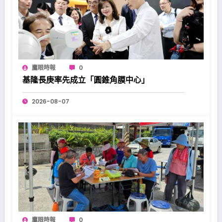
鷹眼時報
0
基隆長庚率先成立「圓錐角膜中心」
2026-08-07
鷹眼時報
0