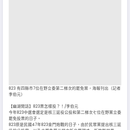
823 有四縣市7位在野立委第二梯次的罷免案，海報刊出（記者
李伯元）
【幽湖閒話】823票怎樣投？！∕李伯元
今年823中選會選定是核三延役公投和第二梯次七位在野黨立委
罷免投票的日子。
823原是民國47年823金門炮戰的日子，由於民眾黨提出核三延