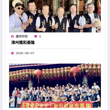
鷹眼時報
0
漳州媽和基隆
2026-08-07