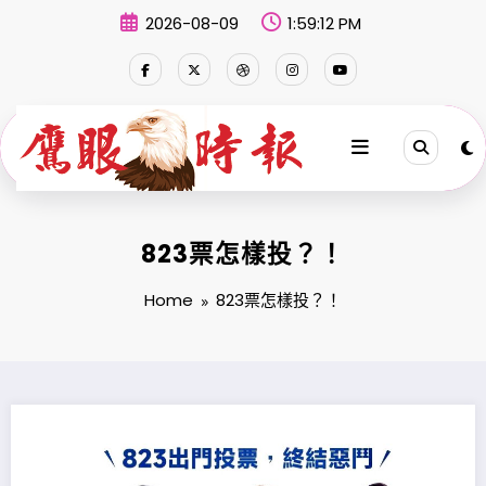
Skip
2026-08-09
1:59:13 PM
to
content
823票怎樣投？！
Home
823票怎樣投？！