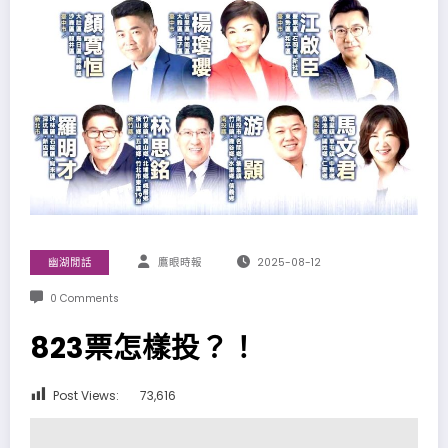
幽湖閒話
鷹眼時報
2025-08-12
0 Comments
823票怎樣投？！
Post Views:
73,616