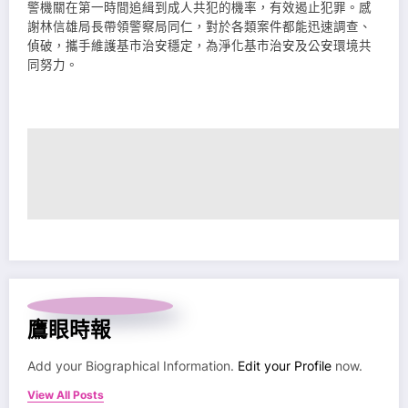
警機關在第一時間追緝到成人共犯的機率，有效遏止犯罪。感
謝林信雄局長帶領警察局同仁，對於各類案件都能迅速調查、
偵破，攜手維護基市治安穩定，為淨化基市治安及公安環境共
同努力。
鷹眼時報
Add your Biographical Information.
Edit your Profile
now.
View All Posts