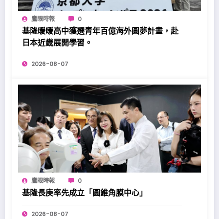
鷹眼時報
0
基隆暖暖高中獲選青年百億海外圓夢計畫，赴
日本近畿展開學習。
2026-08-07
鷹眼時報
0
基隆長庚率先成立「圓錐角膜中心」
2026-08-07