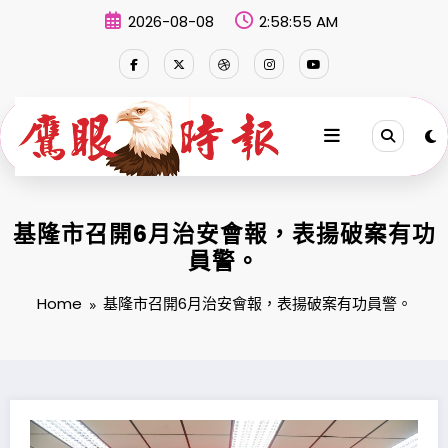
Skip
2026-08-08
2:58:56 AM
to
content
基隆市召開6月治安會報，表揚破案有功
員警。
Home
基隆市召開6月治安會報，表揚破案有功員警。