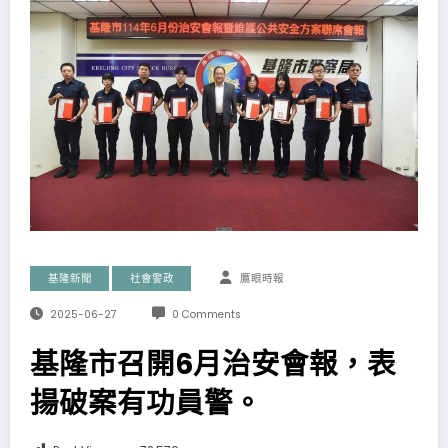
基隆新聞
社會警政
鷹眼時報
2025-06-27
0 Comments
基隆市召開6月治安會報，表
揚破案有功員警。