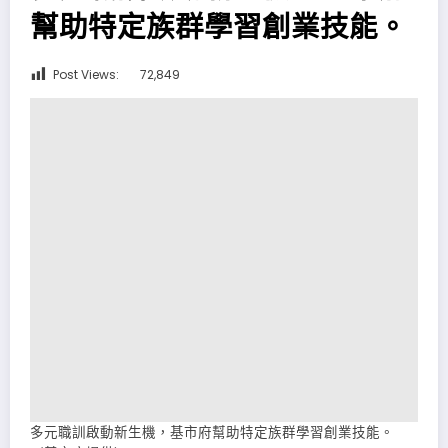
幫助特定族群學習創業技能。
Post Views:
72,849
多元職訓啟動新生機，基市府幫助特定族群學習創業技能。