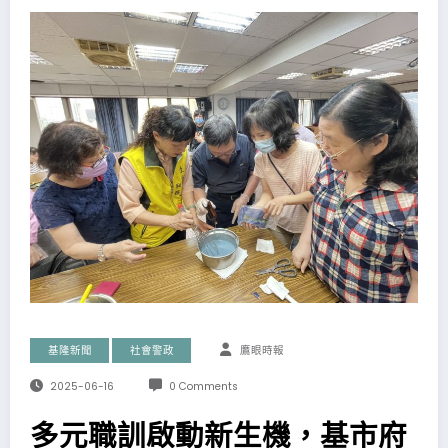
基隆新聞
社會警政
鷹眼時報
2025-06-16
0 Comments
多元職訓啟動新生機，基市府