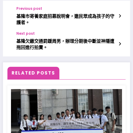
Previous post
基隆市寄養家庭招募說明會，邀民眾成為孩子的守
護者。
Next post
基隆欠繳交通罰鍰周男，辦理分期後中斷並神隱遭
拖回進行拍賣。
RELATED POSTS