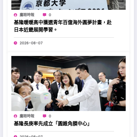
鷹眼時報
0
基隆暖暖高中獲選青年百億海外圓夢計畫，赴
日本近畿展開學習。
2026-08-07
鷹眼時報
0
基隆長庚率先成立「圓錐角膜中心」
2026-08-07