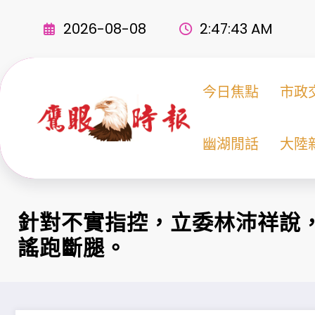
Skip
to
2026-08-08
2:47:45 AM
content
今日焦點
市政
幽湖閒話
大陸
針對不實指控，立委林沛祥說
謠跑斷腿。