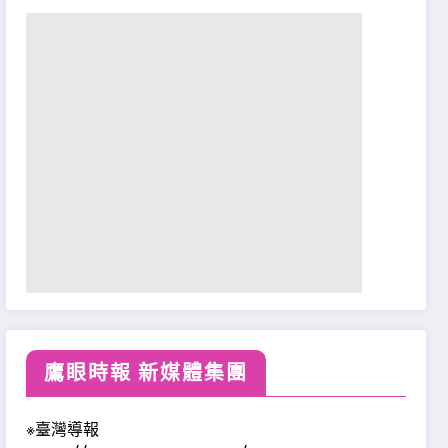
鷹眼時報 新媒體集團
※臺灣導報