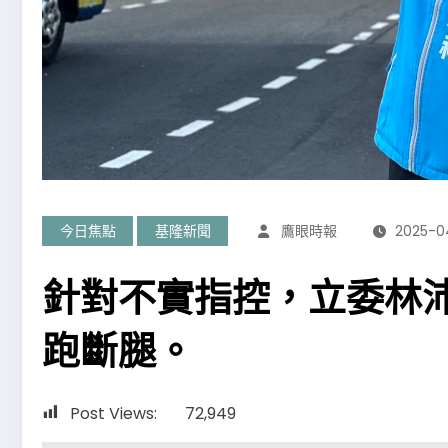
今日焦點
基隆新聞
鷹眼時報
2025-0
針對不實指控，立委林
跑斷腿。
Post Views:
72,949