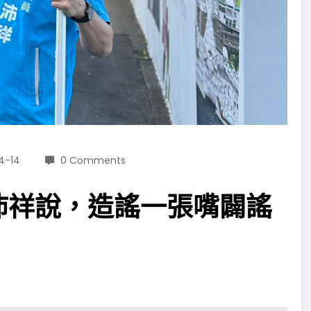
4-14
0 Comments
沛祥說，造謠一張嘴闢謠