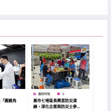
鷹眼時報
0
立「圓錐角
基市七堵區長興里防災演
練，深化企業與防災士參與