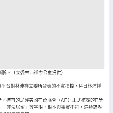
斷腿。（立委林沛祥辦公室提供）
群平台對林沛祥立委所發表的不實指控，14日林沛祥
，持有的是經美國在台協會（AIT）正式核發的F1學
、「非法居留」等字眼，根本與事實不符，這類錯誤