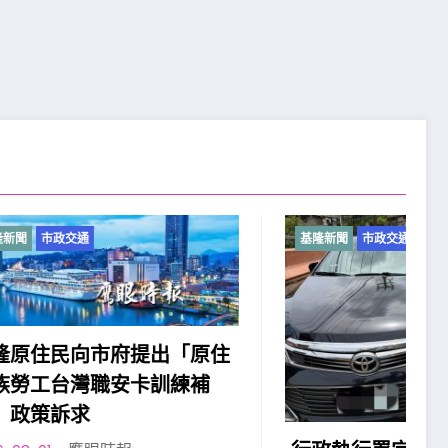
基隆新聞
市政交通
「原住
練補
2