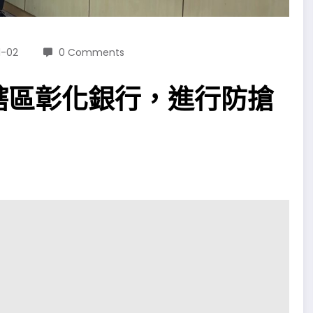
1-02
0 Comments
轄區彰化銀行，進行防搶