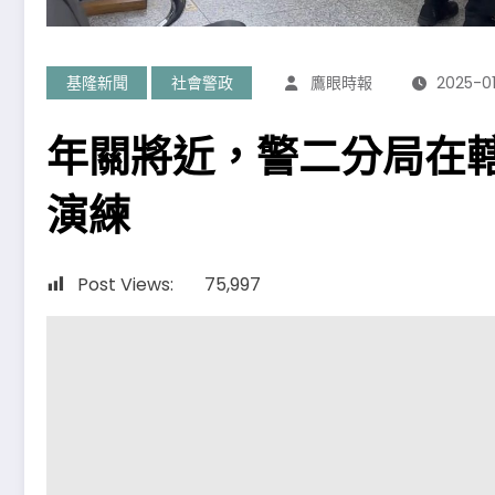
基隆新聞
社會警政
鷹眼時報
2025-0
年關將近，警二分局在
演練
Post Views:
75,997