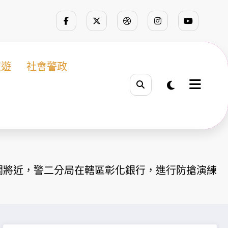
旅遊
社會警政
關將近，警二分局在轄區彰化銀行，進行防搶演練