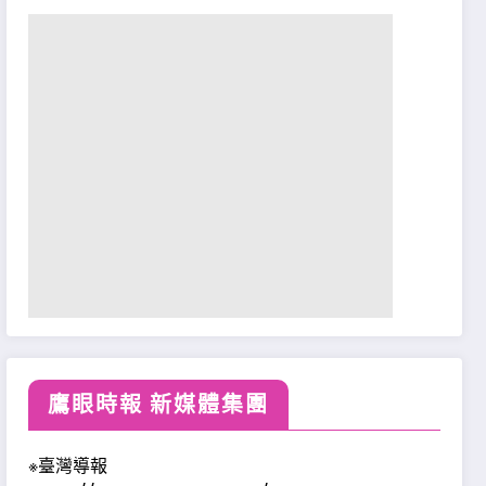
鷹眼時報 新媒體集團
※臺灣導報