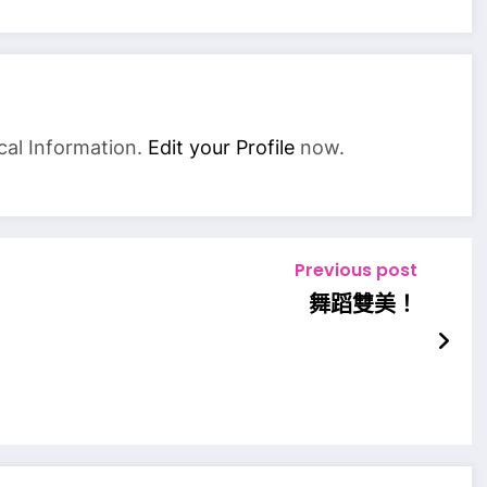
cal Information.
Edit your Profile
now.
Previous post
舞蹈雙美！