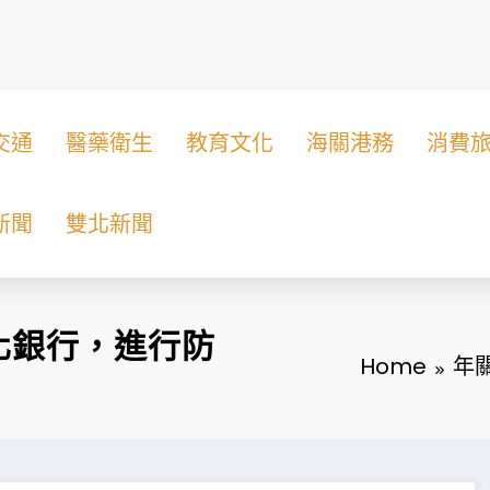
交通
醫藥衛生
教育文化
海關港務
消費
新聞
雙北新聞
化銀行，進行防
Home
年