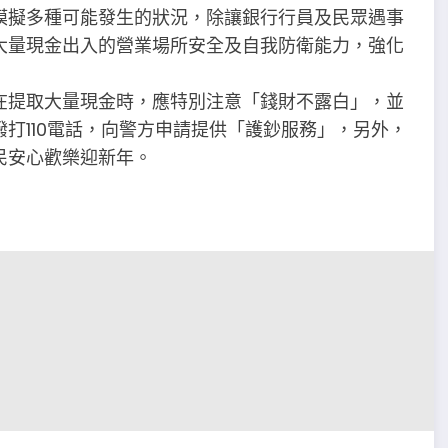
模擬多種可能發生的狀況，除讓銀行行員及民眾遇事
大量現金出入的營業場所安全及自我防衛能力，強化
在提取大量現金時，應特別注意「錢財不露白」，並
打110電話，向警方申請提供「護鈔服務」，另外，
民安心歡樂迎新年。