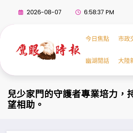
Skip
to
2026-08-07
6:58:38 PM
content
今日焦點
市政
幽湖閒話
大陸
兒少家門的守護者專業培力，
望相助。