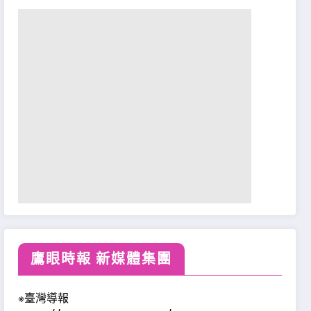
鷹眼時報 新媒體集團
※臺灣導報