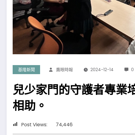
基隆新聞
鷹眼時報
2024-12-14
0
兒少家門的守護者專業
相助。
Post Views:
74,446