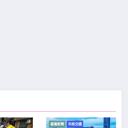
基隆新聞
市政交通