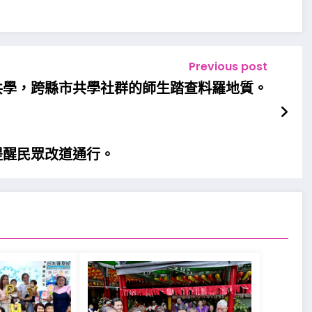
Previous post
共學，跨縣市共學社群的師生踏查料羅地質。
提醒民眾改道通行。