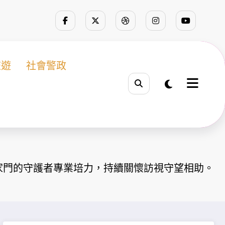
旅遊
社會警政
家門的守護者專業培力，持續關懷訪視守望相助。