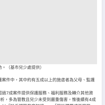
助。（基市兒少處提供）
護案件中，其中約有五成以上的施虐者為父母、監護
超過7成案件提供保護服務、福利服務及轉介其他資
分析，多為管教且兒少未受到嚴重傷害，惟後續有4成