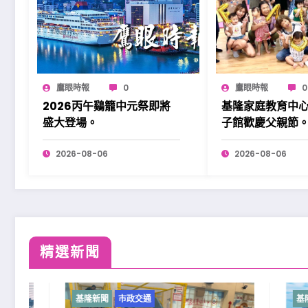
鷹眼時報
0
鷹眼時報
0
2026丙午鷄籠中元祭即將
基隆家庭教育中
盛大登場。
子館歡慶父親節
2026-08-06
2026-08-06
精選新聞
基隆新聞
市政交通
基隆新聞