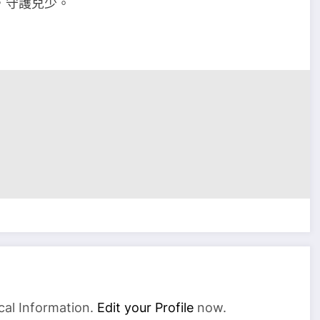
，守護兒少。
cal Information.
Edit your Profile
now.