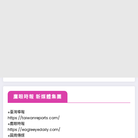
鷹眼時報 新媒體集團
※臺灣導報
https://taiwanreports.com/
※鷹眼時報
https://eagleeyedaily.com/
※圓周傳媒