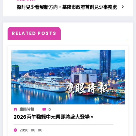
探討兒少發展新方向，基隆市政府首創兒少事務處
RELATED POSTS
鷹眼時報
0
2026丙午鷄籠中元祭即將盛大登場。
2026-08-06