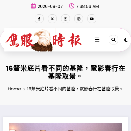
Skip
2026-08-07
7:38:56 AM
to
content
16釐米底片看不同的基隆，電影春行在
基隆取景。
Home
16釐米底片看不同的基隆，電影春行在基隆取景。