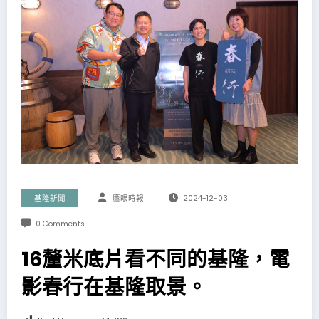
基隆新聞
鷹眼時報
2024-12-03
0 Comments
16釐米底片看不同的基隆，電
影春行在基隆取景。