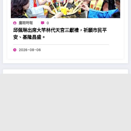
鷹眼時報
0
邱佩琳出席大竿林代天宮三獻禮，祈願市民平
安、基隆昌盛。
2026-08-06