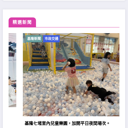
精選新聞
基隆新聞
市政交通
基隆七堵室內兒童樂園，加開平日夜間場次。