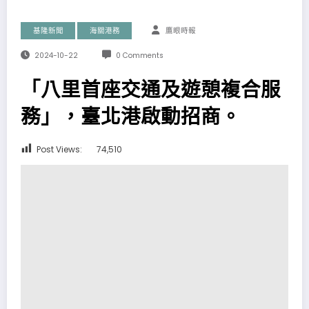
基隆新聞
海關港務
鷹眼時報
2024-10-22
0 Comments
「八里首座交通及遊憩複合服
務」，臺北港啟動招商。
Post Views:
74,510