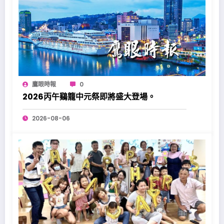
鷹眼時報
0
2026丙午鷄籠中元祭即將盛大登場。
2026-08-06