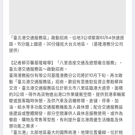
「臺北港交通服務區」啟動招商，佔地3公頃緊鄰61/64快速道
路，15分鐘上國道，30分鐘抵大台北地區。（基隆港務分公司
提供）
【記者柳芬馨基隆報導】「八里首座交通及遊憩複合服務」，
臺北港交通服務區～啟動招商。
臺灣港務股份有限公司基隆港務分公司將於10月下旬，再次啟
動「臺北港交通服務區」招商，歡迎有意進駐投資企業勘察與
交流。臺北港交通服務區位於新北市八里區臨港大道旁，面積
約3公頃，得作為貨物進出港口作業緩衝空間，提供到港車輛駕
駛或旅客臨時休憩，及供汽車及貨櫃修理、倉儲、停車、加
油、給水等多功能交通服務機能及人員休憩；配合交通服務設
施建設或整體開發，部分空間兼供人員休息服務使用，或作為
餐飲、購物及零售等型態，有利提升臺北港周邊生活機能及休
憩功能之需求。
「臺北港」北部地區最大的國際商港，地理位置優越，位於桃