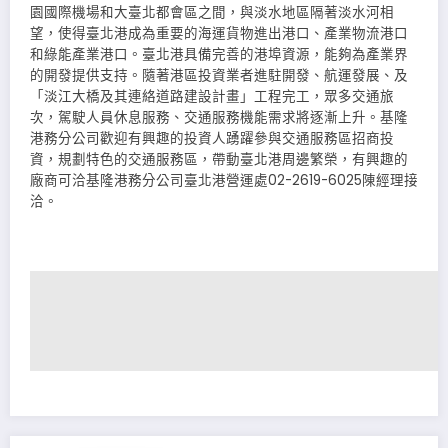
園國際機場和大臺北都會區之間，與淡水地區隔著淡水河相
望，使得臺北港成為重要的海運貨物進出港口、產業物流港口
和綠能產業港口。臺北港具備完善的港埠資源，能夠為產業界
的開發提供支持。隨著港區投資業者進駐開發、航運發展、及
「淡江大橋及其連絡道路建設計畫」工程完工，眾多交通旅
次，駕駛人員休息服務、交通服務機能需求將逐漸上升。基隆
港務分公司歡迎有興趣的投資人踴躍參與交通服務區招商投
資，規劃特色的交通服務區，帶動臺北港周邊繁榮，有興趣的
廠商可洽基隆港務分公司臺北港營運處02-2619-6025陳經理接
洽。