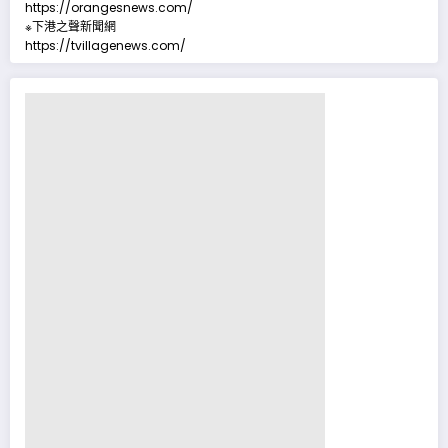
https://orangesnews.com/
※下港之聲新聞網
https://tvillagenews.com/