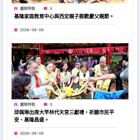
鷹眼時報
0
基隆家庭教育中心與西定親子館歡慶父親節。
2026-08-06
鷹眼時報
0
邱佩琳出席大竿林代天宮三獻禮，祈願市民平
安、基隆昌盛。
2026-08-06