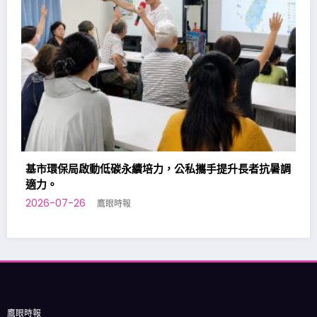
謝國樑主持新住民事務委員會，承諾強化政策推廣
2026-07-23
鷹眼時報
長者抗暑調
鷹眼時報
總管理處:基隆市仁四路30號
電話: