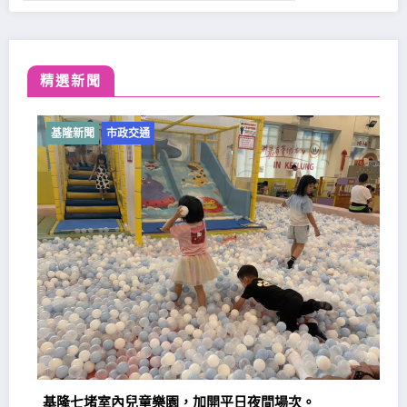
精選新聞
基隆新聞
市政交通
基隆七堵室內兒童樂園，加開平日夜間場次。