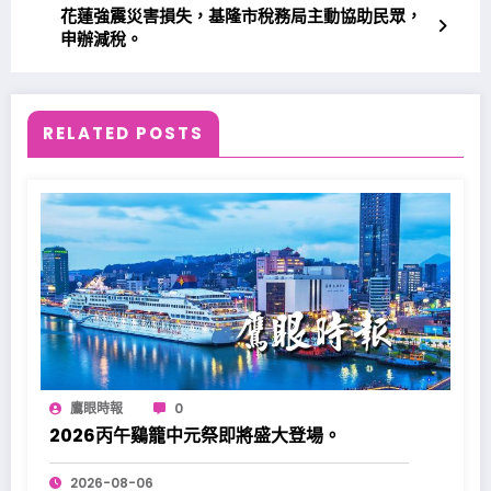
花蓮強震災害損失，基隆市稅務局主動協助民眾，
申辦減稅。
RELATED POSTS
鷹眼時報
0
2026丙午鷄籠中元祭即將盛大登場。
2026-08-06