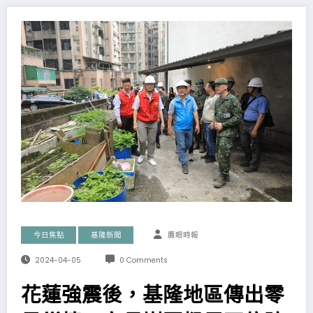
今日焦點
基隆新聞
鷹眼時報
2024-04-05
0 Comments
花蓮強震後，基隆地區傳出零