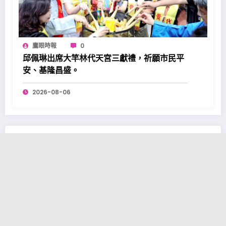
鷹眼時報
0
邱佩琳出席大竿林代天宮三獻禮，祈願市民平
安、基隆昌盛。
2026-08-06