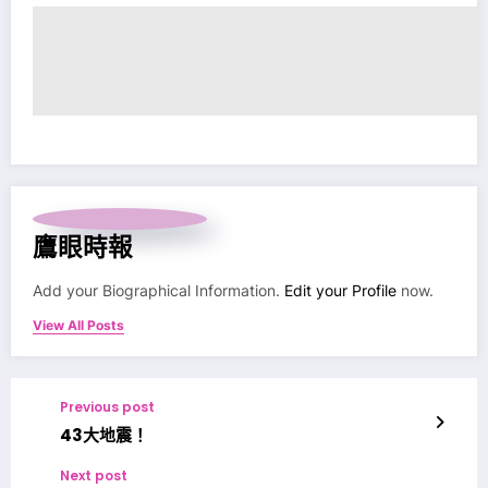
鷹眼時報
Add your Biographical Information.
Edit your Profile
now.
View All Posts
Previous post
43大地震！
Next post