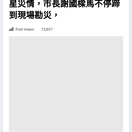
星災情，市長謝國樑馬不停蹄
到現場勘災，
Post Views:
73,807