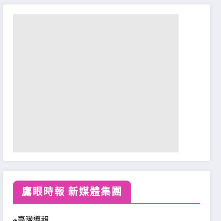
鷹眼時報 新媒體集團
※臺灣導報