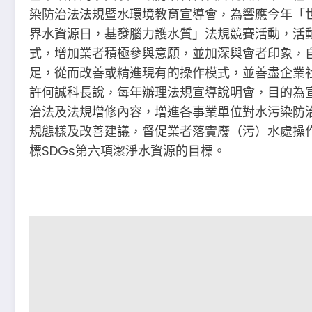
染防治法法規暨水環境教育宣導會，為響應今年「世
界水資源日，基發腦力護水質」法規競賽活動，活
式，增加業者積極參與意願，並加深與會者印象，
足，從而改善或精進現有的操作模式，並善盡企業
許何誠科長說，每年辦理法規宣導說明會，目的為
治法及法規增修內容，增進各事業單位對水污染防
規態樣及改善建議，督促業者落實廢（污）水處操
標SDGs第六項潔淨水資源的目標。