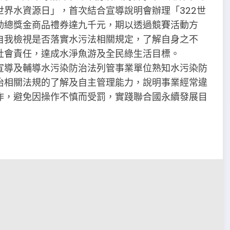
界水資源日」，首次結合宣導說明會辦理「322世
動總獎金商品禮券達九千元，期以透過競賽活動方
自我檢視是否落實水污法相關規定，了解自身之不
社會責任，達成水淨魚游及全民綠生活目標。
宣導及輔導水污染防治法列管事業單位熟知水污染防
治相關法規的了解及自主管理能力，說明事業經常違
作，避免因操作不慎而受罰，實踐聯合國永續發展目