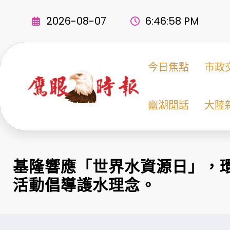
Skip
to
2026-08-07
6:46:59 PM
content
今日焦點
市政
幽湖閒話
大陸
基隆響應「世界水資源日」，
活動倡導護水理念。