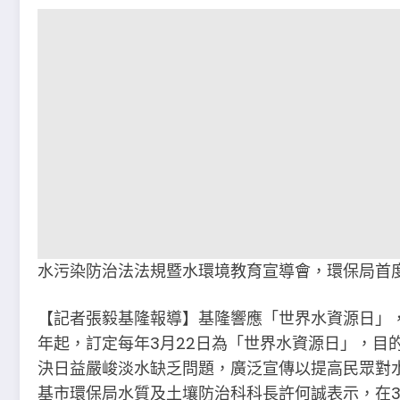
水污染防治法法規暨水環境教育宣導會，環保局首
【記者張毅基隆報導】基隆響應「世界水資源日」，
年起，訂定每年3月22日為「世界水資源日」，目
決日益嚴峻淡水缺乏問題，廣泛宣傳以提高民眾對
基市環保局水質及土壤防治科科長許何誠表示，在3