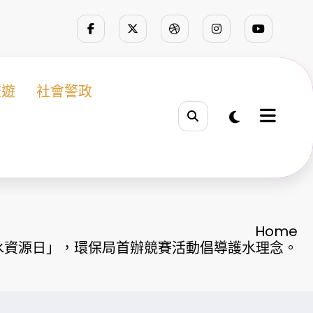
旅遊
社會警政
Home
水資源日」，環保局首辦競賽活動倡導護水理念。