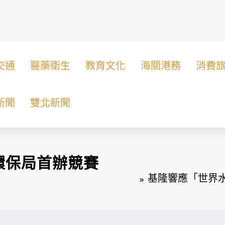
交通
醫藥衛生
教育文化
海關港務
消費
新聞
雙北新聞
環保局首辦競賽
基隆響應「世界