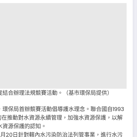
度結合辦理法規競賽活動。（基市環保局提供）
環保局首辦競賽活動倡導護水理念。聯合國自1993
的在推動對水資源永續管理，加強水資源保護，以解
水資源保護的認知。
月20日針對轄內水污染防治法列管事業，進行水污