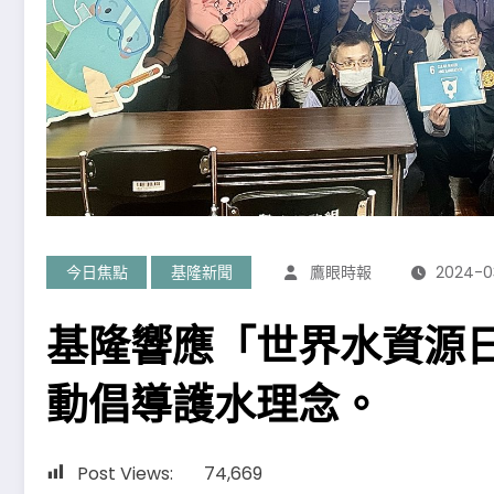
今日焦點
基隆新聞
鷹眼時報
2024-0
基隆響應「世界水資源
動倡導護水理念。
Post Views:
74,669