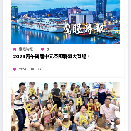
鷹眼時報
0
2026丙午鷄籠中元祭即將盛大登場。
2026-08-06