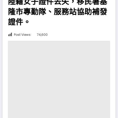
陸籍女子證件丟失，移民署基
隆市專勤隊、服務站協助補發
證件。
Post Views:
74,600