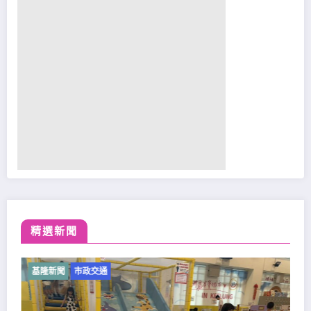
精選新聞
基隆新聞
市政交通