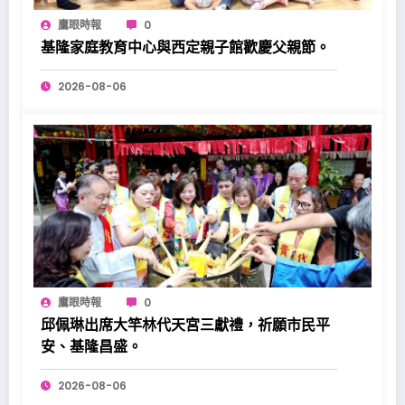
鷹眼時報
0
基隆家庭教育中心與西定親子館歡慶父親節。
2026-08-06
鷹眼時報
0
邱佩琳出席大竿林代天宮三獻禮，祈願市民平
安、基隆昌盛。
2026-08-06