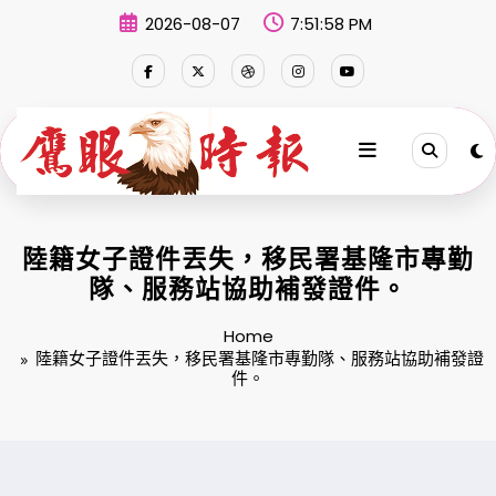
Skip
2026-08-07
7:51:59 PM
to
content
陸籍女子證件丟失，移民署基隆市專勤
隊、服務站協助補發證件。
Home
陸籍女子證件丟失，移民署基隆市專勤隊、服務站協助補發證
件。