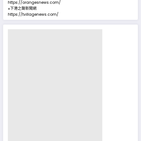
https://orangesnews.com/
※下港之聲新聞網
https://tvillagenews.com/