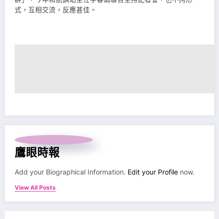
式，互相交流，反應甚佳。
鷹眼時報
Add your Biographical Information.
Edit your Profile
now.
View All Posts