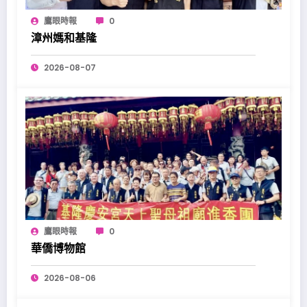
鷹眼時報
0
漳州媽和基隆
2026-08-07
鷹眼時報
0
華僑博物館
2026-08-06