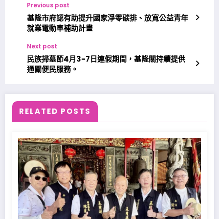
Previous post
基隆市府認有助提升國家淨零碳排、放寬公益青年
就業電動車補助計畫
Next post
民族掃墓節4月3-7日連假期間，基隆關持續提供
通關便民服務。
RELATED POSTS