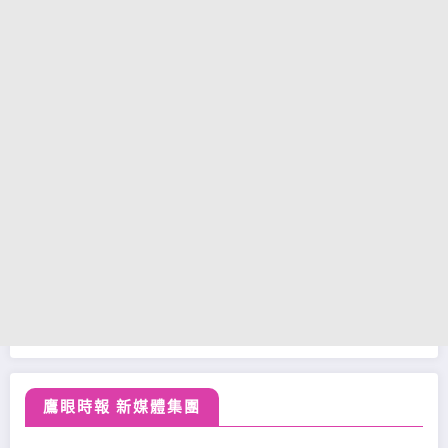
鷹眼時報 新媒體集團