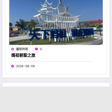
鷹眼時報
0
媽祖朝聖之旅
2026-08-05