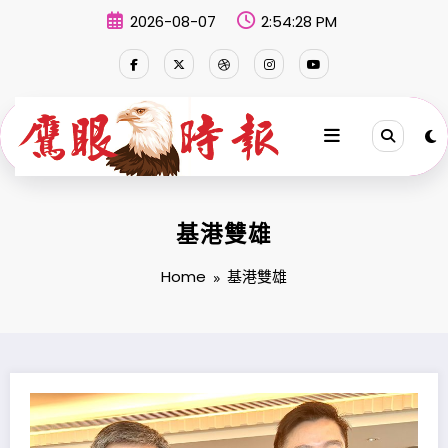
Skip
2026-08-07
2:54:29 PM
to
content
基港雙雄
Home
基港雙雄