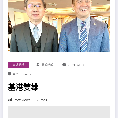
幽湖閒話
鷹眼時報
2024-03-18
0 Comments
基港雙雄
Post Views:
73,228