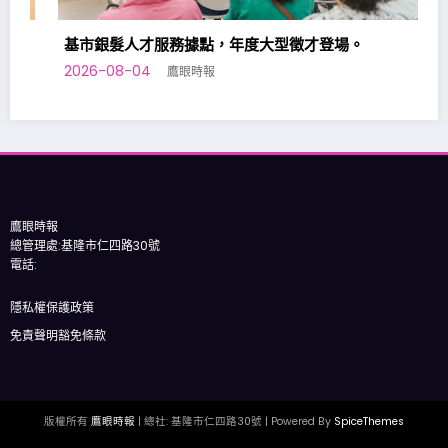
基市銀髮人才服務據點，年度大型徵才登場。
2026-08-04
鷹眼時報
鷹眼時報
總管理處:基隆市仁四路30號
電話:
隱私權保護政策
免責聲明豁免條款
版權所有
鷹眼時報
| 總社: 基隆市仁四路30號 | Powered By
SpiceThemes