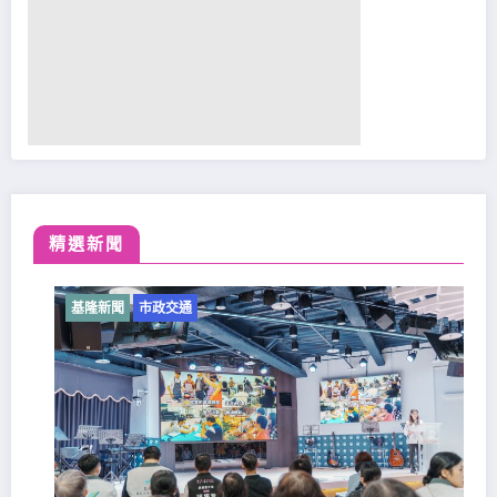
精選新聞
基隆新聞
市政交通
基