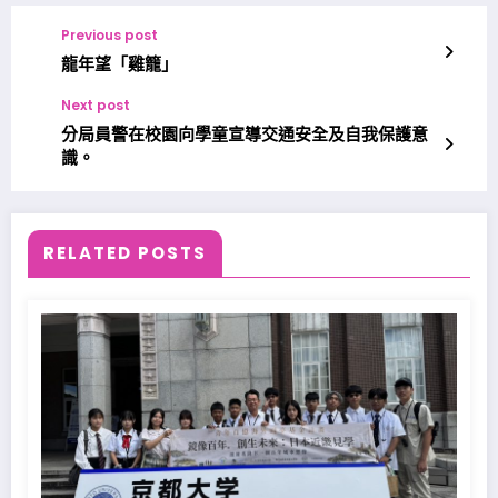
Previous post
龍年望「雞籠」
Next post
分局員警在校園向學童宣導交通安全及自我保護意
識。
RELATED POSTS