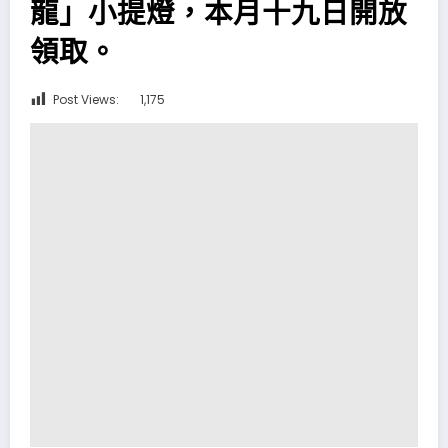
龍」小提燈，本月十九日開放
領取。
Post Views:
1,175