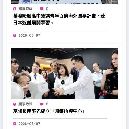
鷹眼時報
0
基隆暖暖高中獲選青年百億海外圓夢計畫，赴
日本近畿展開學習。
2026-08-07
鷹眼時報
0
基隆長庚率先成立「圓錐角膜中心」
2026-08-07