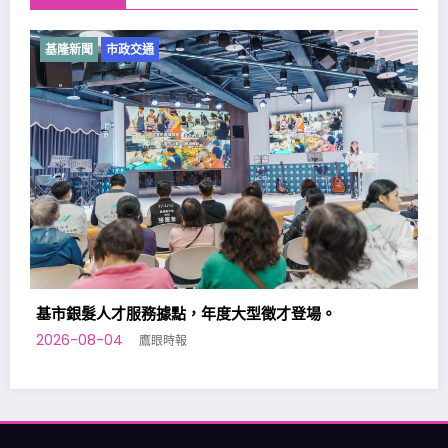
基隆新聞
市政交通
基隆七堵室內兒童樂園，加開平日夜間場次。
2026-08-02
鷹眼時報