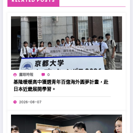
RELATED POSTS
鷹眼時報
0
基隆暖暖高中獲選青年百億海外圓夢計畫，赴
日本近畿展開學習。
2026-08-07