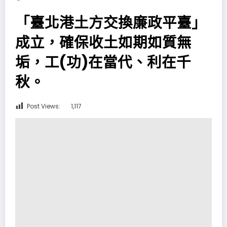
「臺北港土方交換廉政平臺」
成立，確保收土如期如質無
垢，工(功)在當代、利在千
秋。
Post Views:
1,117