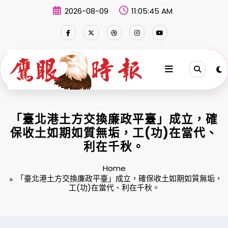
Skip
2026-08-09
11:05:46 AM
to
content
「臺北港土方交換廉政平臺」成立，確
保收土如期如質無垢，工(功)在當代、
利在千秋。
Home
「臺北港土方交換廉政平臺」成立，確保收土如期如質無垢，
工(功)在當代、利在千秋。