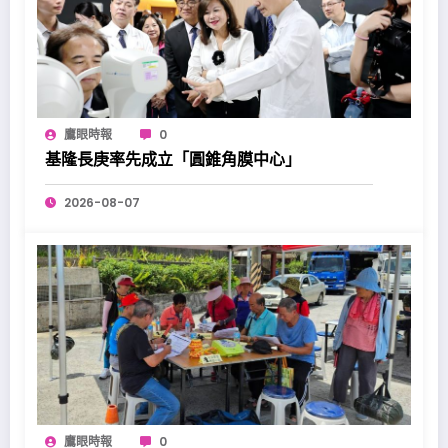
鷹眼時報
0
基隆長庚率先成立「圓錐角膜中心」
2026-08-07
鷹眼時報
0