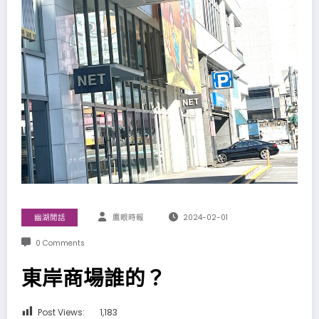
幽湖閒話
鷹眼時報
2024-02-01
0 Comments
東岸商場誰的？
Post Views:
1,183