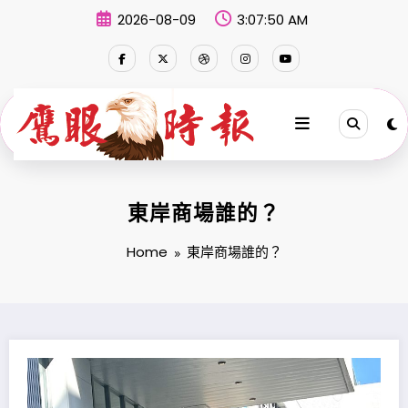
Skip
2026-08-09
3:07:51 AM
to
content
東岸商場誰的？
Home
東岸商場誰的？