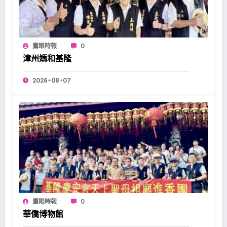
鷹眼時報
0
漳州媽和基隆
2026-08-07
鷹眼時報
0
華僑博物館