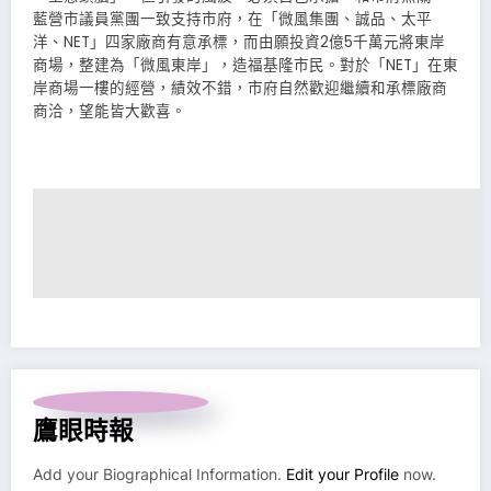
藍營市議員黨團一致支持市府，在「微風集團、誠品、太平
洋、NET」四家廠商有意承標，而由願投資2億5千萬元將東岸
商場，整建為「微風東岸」，造福基隆市民。對於「NET」在東
岸商場一樓的經營，績效不錯，市府自然歡迎繼續和承標廠商
商洽，望能皆大歡喜。
鷹眼時報
Add your Biographical Information.
Edit your Profile
now.