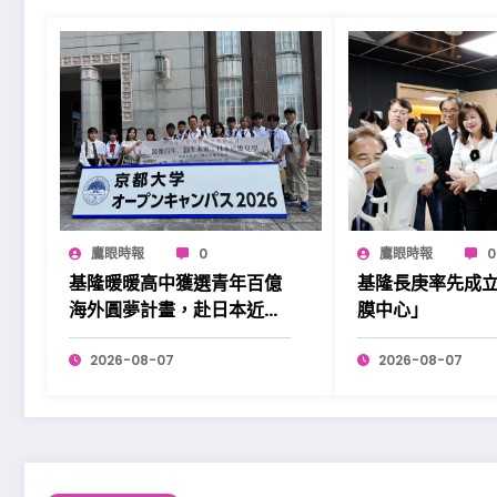
鷹眼時報
0
鷹眼時報
0
基隆暖暖高中獲選青年百億
基隆長庚率先成
海外圓夢計畫，赴日本近畿
膜中心」
展開學習。
2026-08-07
2026-08-07