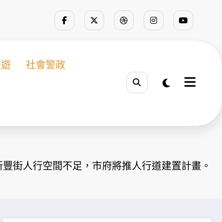
旅遊
社會警政
新豐街人行空間不足，市府將推人行道建置計畫。