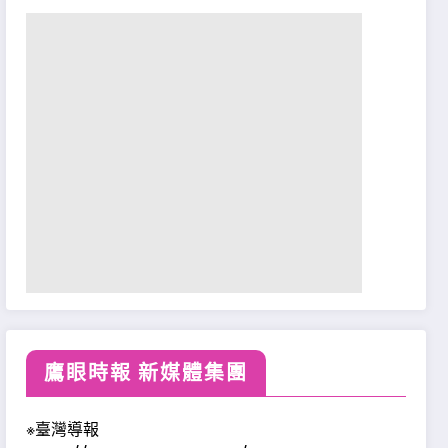
鷹眼時報 新媒體集團
※臺灣導報