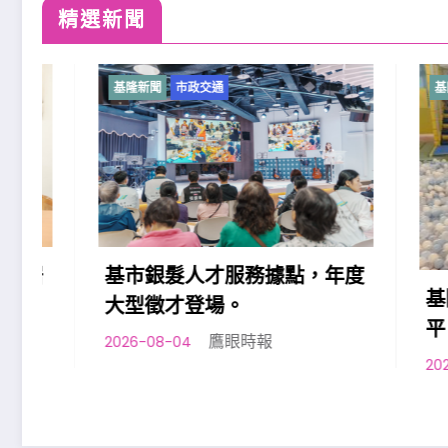
精選新聞
基隆新聞
市政交通
基隆新聞
基市銀髮人才服務據點，年度
基隆七堵
大型徵才登場。
平日夜間
鷹眼時報
2026-08-04
2026-08-0