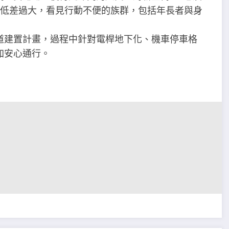
高低差過大，看見行動不便的族群，包括年長者與身
道建置計畫，過程中針對電桿地下化、機車停車格
加安心通行。