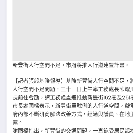
新豐街人行空間不足，市府將推人行道建置計畫。
【記者張毅基隆報導】基隆新豐街人行空間不足，
人行空間不足問題，三十一日上午率工務處長陳耀
長前往會勘，請工務處盡速推動新豐街162巷及25
市長謝國樑表示，新豐街單號側的人行道空間，嚴
府內部不斷研商解決改善方式，經過與議員、在地
案。
謝國樑指出，新豐街的交通問題，一直飽受居民詬病