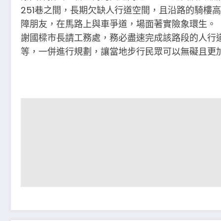
251巷之間，長期欠缺人行道空間，且沿路的騎樓
障朋友，在馬路上與車爭道，場面著實險象環生。
謝國樑市長請工務處，務必盡速完成該路段的人行
等，一併進行規劃，讓當地步行民眾可以無礙且更