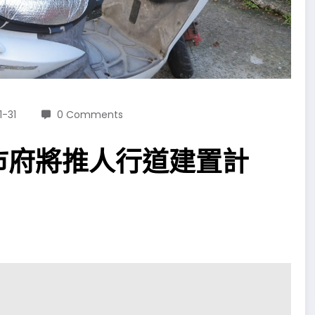
1-31
0 Comments
市府將推人行道建置計