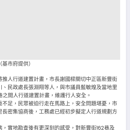
（基市府提供）
將推人行道建置計畫，市長謝國樑關切中正區新豐街
川、民政處長張淵翔等人，與市議員藍敏煌及當地里
1巷之間人行道建置計畫，維護行人安全。
重不足，民眾被迫行走在馬路上，安全問題堪憂，市
里長密集協商後，工務處已經初步擬定人行道規劃方
，實地勘查後有更深刻的感受，對新豐街162巷及