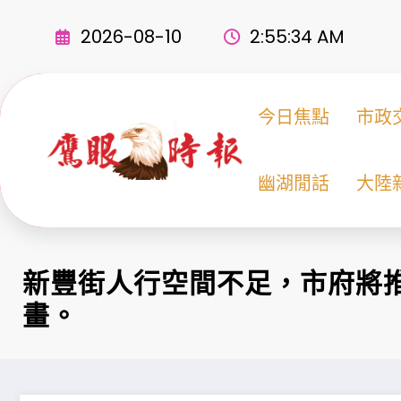
Skip
to
2026-08-10
2:55:35 AM
content
今日焦點
市政
幽湖閒話
大陸
新豐街人行空間不足，市府將
畫。