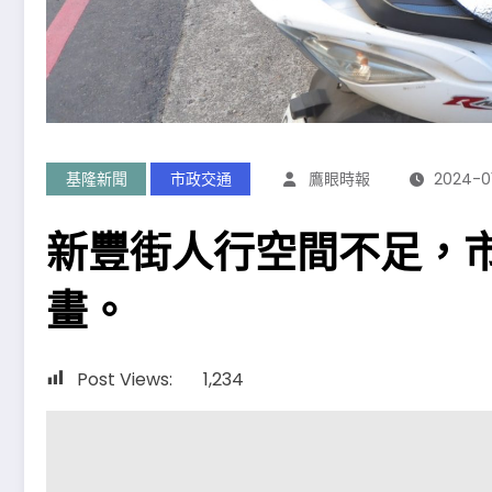
基隆新聞
市政交通
鷹眼時報
2024-0
新豐街人行空間不足，
畫。
Post Views:
1,234