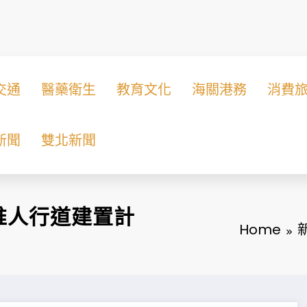
交通
醫藥衛生
教育文化
海關港務
消費
新聞
雙北新聞
推人行道建置計
Home