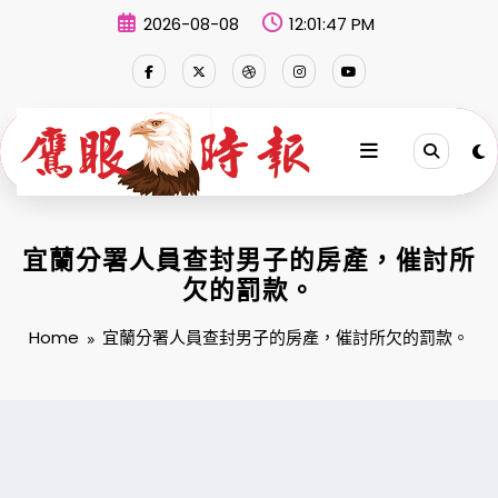
Skip
2026-08-08
12:01:47 PM
to
content
宜蘭分署人員查封男子的房產，催討所
欠的罰款。
Home
宜蘭分署人員查封男子的房產，催討所欠的罰款。