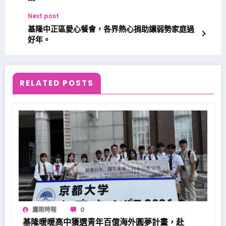
Next post
基隆中正區愛心餐會，各界熱心捐助讓弱勢家庭過
好年。
RELATED POSTS
鷹眼時報
0
基隆暖暖高中獲選青年百億海外圓夢計畫，赴