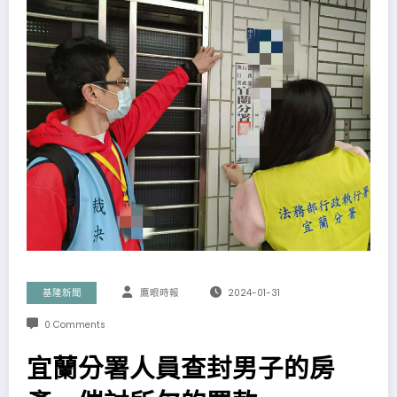
基隆新聞
鷹眼時報
2024-01-31
0 Comments
宜蘭分署人員查封男子的房