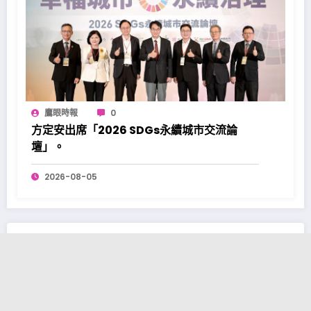
鷹眼時報
0
方定安出席「2026 SDGs永續城市交流論
壇」。
2026-08-05