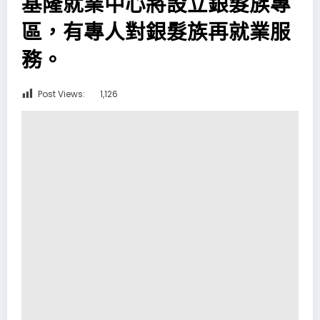
基隆就業中心將設立銀髮族專
區，有專人對銀髮族再就業服
務。
Post Views:
1,126