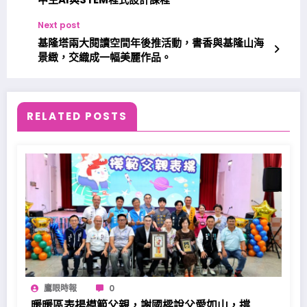
Next post
基隆塔兩大閱讀空間年後推活動，書香與基隆山海
景緻，交織成一幅美麗作品。
RELATED POSTS
鷹眼時報
0
暖暖區表揚模範父親，謝國樑說父愛如山，撐