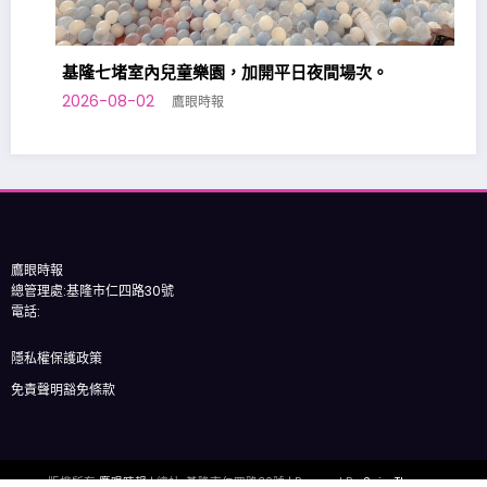
基隆七堵室內兒童樂園，加開平日夜間場次。
2026-08-02
鷹眼時報
鷹眼時報
總管理處:基隆市仁四路30號
電話:
隱私權保護政策
免責聲明豁免條款
版權所有
鷹眼時報
| 總社: 基隆市仁四路30號 | Powered By
SpiceThemes