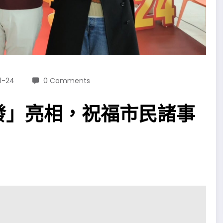
1-24
0 Comments
發」亮相，祝福市民諸事