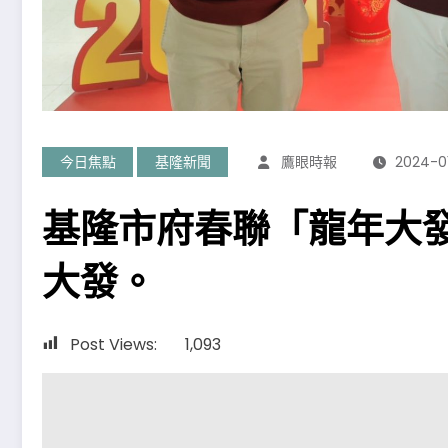
今日焦點
基隆新聞
鷹眼時報
2024-0
基隆市府春聯「龍年大
大發。
Post Views:
1,093