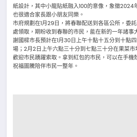
紙設計，其中小龍貼紙融入100的意像，象徵202
也很適合家長跟小朋友同樂。
市府規劃在1月29日，將春聯配送到各區公所，委
處領取，期盼收到春聯的市民，能在新的一年諸事
謝國樑市長預計在1月30日上午十點十五分到十點
場；2月2日上午六點三十分到七點三十分在果菜
歡迎市民踴躍索取。拿到紅包的市民，可以在手機
祝福圖騰陪伴市民一整年。