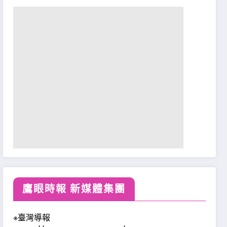
鷹眼時報 新媒體集團
※臺灣導報