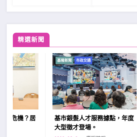
精選新聞
基隆新聞
市政交通
基隆新聞
基市銀髮人才服務據點，年度
基隆七
大型徵才登場。
平日夜