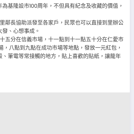
4年為基隆設市100周年，不但具有紀念及收藏的價值，
託里鄰長協助派發至各家戶，民眾也可以直接到里辦公
大發、心想事成。
四十五分在信義市場，十一點到十一點五十分在仁愛市
市場，八點到九點在成功市場等地點，發放一元紅包，
殼、筆電等常接觸的地方，貼上喜歡的貼紙，讓龍年