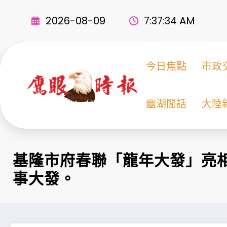
Skip
to
2026-08-09
7:37:36 AM
content
今日焦點
市政
幽湖閒話
大陸
基隆市府春聯「龍年大發」亮
事大發。