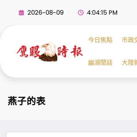
Skip
to
2026-08-09
4:04:17 PM
content
今日焦點
市政
幽湖閒話
大陸
燕子的表