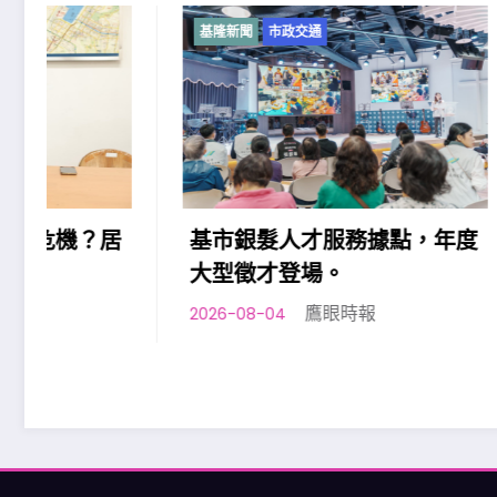
基隆新聞
市政交通
基隆新聞
市
基市銀髮人才服務據點，年度
基隆七堵
大型徵才登場。
平日夜間
鷹眼時報
2026-08-04
2026-08-02