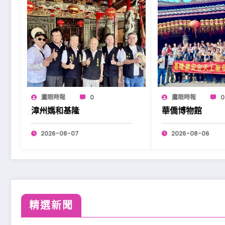
鷹眼時報
0
鷹眼時報
0
漳州媽和基隆
華僑博物館
2026-08-07
2026-08-06
精選新聞