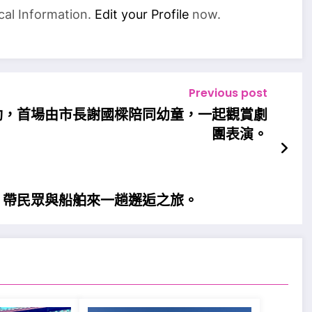
cal Information.
Edit your Profile
now.
Previous post
動，首場由市長謝國樑陪同幼童，一起觀賞劇
團表演。
，帶民眾與船舶來一趟邂逅之旅。