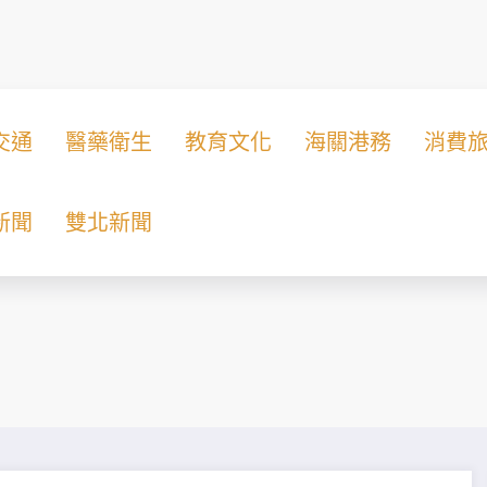
交通
醫藥衛生
教育文化
海關港務
消費
新聞
雙北新聞