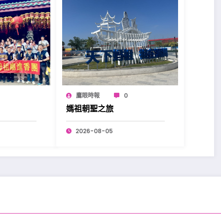
鷹眼時報
0
媽祖朝聖之旅
2026-08-05