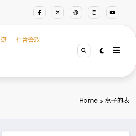
旅遊
社會警政
Home
燕子的表