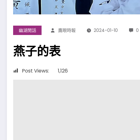
幽湖閒話
鷹眼時報
2024-01-10
0
燕子的表
Post Views:
1,126