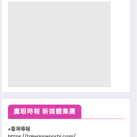
鷹眼時報 新媒體集團
※臺灣導報
https://taiwanreports.com/