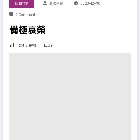
幽湖閒話
鷹眼時報
2023-12-30
0 Comments
備極哀榮
Post Views:
1,209