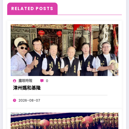
RELATED POSTS
鷹眼時報
0
漳州媽和基隆
2026-08-07