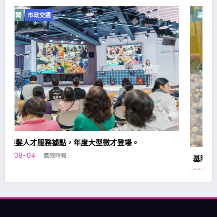
基隆新聞
市政交通
基隆七堵室內兒童樂園，加開平日夜間場次。
2026-08-02
鷹眼時報