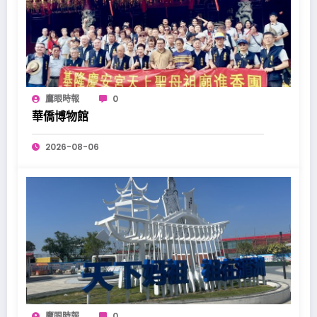
鷹眼時報
0
華僑博物館
2026-08-06
鷹眼時報
0