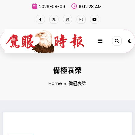
Skip
2026-08-09
10:12:28 AM
to
content
備極哀榮
Home
備極哀榮