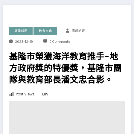
基隆新聞
教育文化
鷹眼時報
2023-12-19
0 Comments
基隆市榮獲海洋教育推手-地
方政府獎的特優獎，基隆市團
隊與教育部長潘文忠合影。
Post Views:
1,119