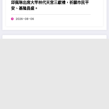
邱佩琳出席大竿林代天宮三獻禮，祈願市民平
安、基隆昌盛。
2026-08-06