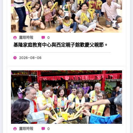
鷹眼時報
0
基隆家庭教育中心與西定親子館歡慶父親節。
2026-08-06
鷹眼時報
0