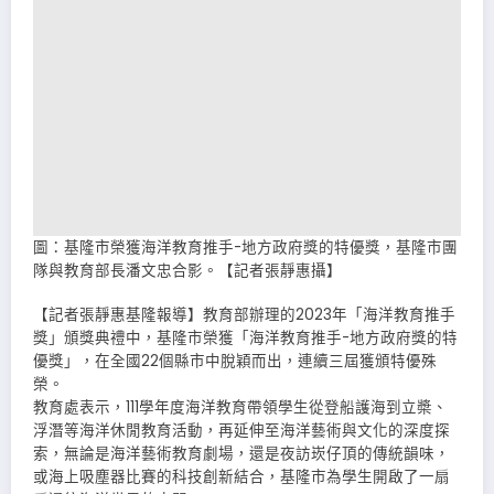
圖：基隆市榮獲海洋教育推手-地方政府獎的特優獎，基隆市團
隊與教育部長潘文忠合影。【記者張靜惠攝】
【記者張靜惠基隆報導】教育部辦理的2023年「海洋教育推手
獎」頒獎典禮中，基隆市榮獲「海洋教育推手-地方政府獎的特
優獎」，在全國22個縣市中脫穎而出，連續三屆獲頒特優殊
榮。
教育處表示，111學年度海洋教育帶領學生從登船護海到立槳、
浮潛等海洋休閒教育活動，再延伸至海洋藝術與文化的深度探
索，無論是海洋藝術教育劇場，還是夜訪崁仔頂的傳統韻味，
或海上吸塵器比賽的科技創新結合，基隆市為學生開啟了一扇