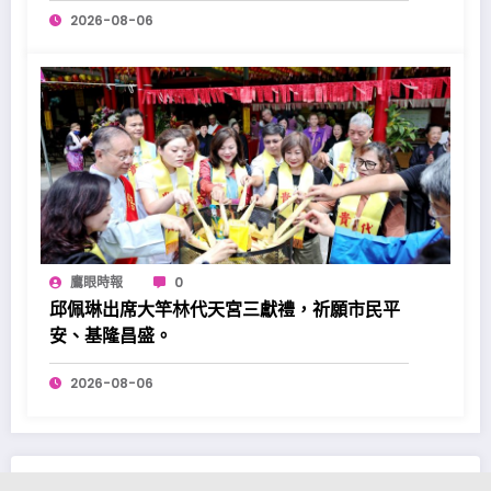
2026-08-06
鷹眼時報
0
邱佩琳出席大竿林代天宮三獻禮，祈願市民平
安、基隆昌盛。
2026-08-06