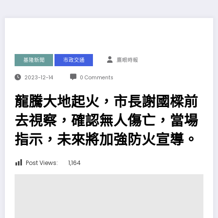
基隆新聞
市政交通
鷹眼時報
2023-12-14
0 Comments
龍騰大地起火，市長謝國樑前
去視察，確認無人傷亡，當場
指示，未來將加強防火宣導。
Post Views:
1,164