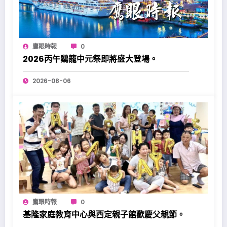
鷹眼時報
0
2026丙午鷄籠中元祭即將盛大登場。
2026-08-06
鷹眼時報
0
基隆家庭教育中心與西定親子館歡慶父親節。