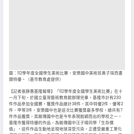
圖：112學年度全國學生美術比賽，安樂國中美術班黃子瑄西畫
類特優。（基市教育處提供）
【記者張靜惠基隆報導】「112學年度全國學生美術比賽」在十
一月下旬，於國立臺灣藝術教育館辦理完畢，基隆市計有230
件作品參加全國賽，獲獎作品總計38件，其中特優2件、優等2
件、甲等3件，安樂國中也是這次比賽獲獎最多學校，總共有7
件作品獲獎，其銘傳國中也是今年表現脫穎而出的學校之一。
基隆市獲得特優的作品，為銘傳國中汪子晴同學「生存價
值」，這件作品生動地呈現地球深受污染，正遭受嚴重工業化