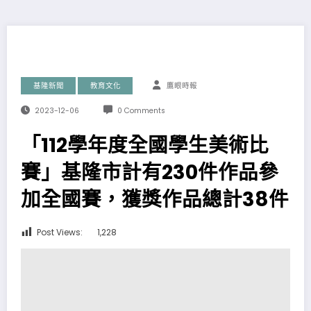
基隆新聞
教育文化
鷹眼時報
2023-12-06
0 Comments
「112學年度全國學生美術比
賽」基隆市計有230件作品參
加全國賽，獲獎作品總計38件
Post Views:
1,228