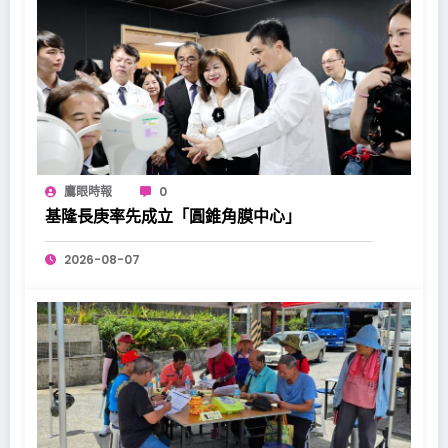
鷹眼時報
0
基隆長庚率先成立「圓錐角膜中心」
2026-08-07