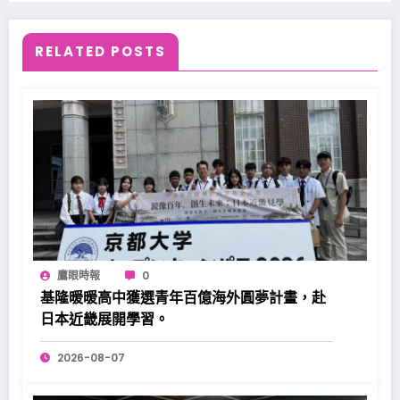
RELATED POSTS
鷹眼時報
0
基隆暖暖高中獲選青年百億海外圓夢計畫，赴
日本近畿展開學習。
2026-08-07