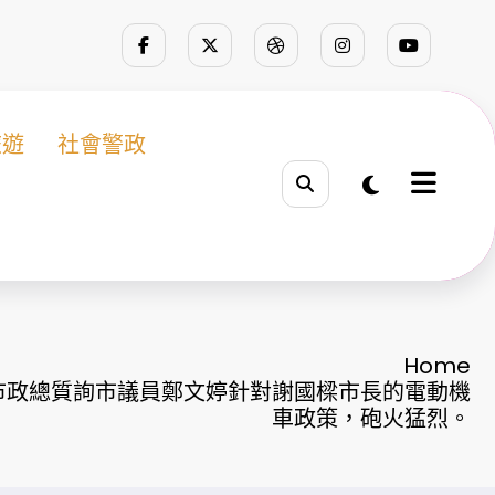
旅遊
社會警政
Home
市政總質詢市議員鄭文婷針對謝國樑市長的電動機
車政策，砲火猛烈。