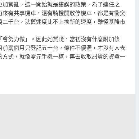
更加紊亂，這一開始就是錯誤的政策，為了連任之
再來有共享機車，還有騎樓開放停機車，都是有衝穾
萬二千台，汰舊速度比不上換新的速度，難怪基隆市
「會努力做」。因此她質疑，當初沒有什麼附加條
目前兩個月只登記五十台，條件不優渥，才沒有人去
的方式，就像零元手機一樣，再去收取昂貴的資費一