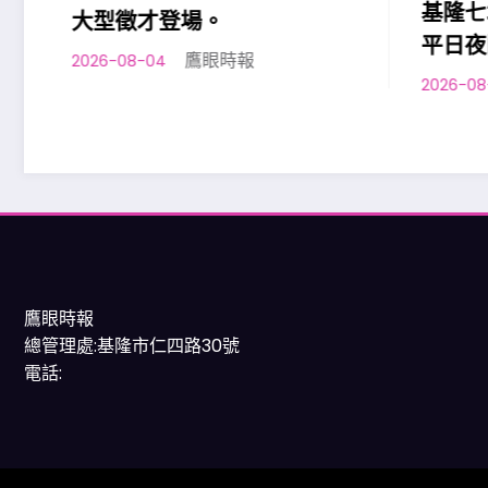
基隆七
大型徵才登場。
平日夜
鷹眼時報
2026-08-04
2026-08-0
鷹眼時報
總管理處:基隆市仁四路30號
電話: