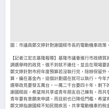
圖：市議員鄭文婷針對謝國樑市長的電動機車政策
【記者江宏志基隆報導】基隆市議會進行市政總質
調選舉時的政見，做不到就不連任，並且在現場要
鄭文婷針對市府年度預算若沒執行完，除辦保留外
算，編在基金內，這個計劃還在就可以執行。今年
選舉政見要發五萬台，一萬二千台要四十年，剩下
謝國樑說，希望用共享或青年朋友自己擁有，而共
青年要有意願來申請，而目前也已降低門檻，希望
鄭文婷指謝國樑不知民間疾苦，共享電動機車的稅