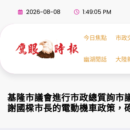
Skip
to
2026-08-08
1:49:06 PM
content
今日焦點
市政
幽湖閒話
大陸
基隆市議會進行市政總質詢市
謝國樑市長的電動機車政策，