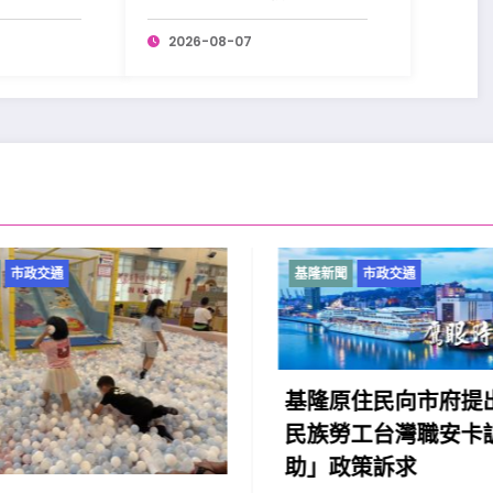
更添韌性。
2026-08-07
市政交通
基隆新聞
市政交通
基隆原住民向市府提出
民族勞工台灣職安卡訓
助」政策訴求