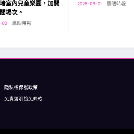
堵室內兒童樂園，加開
鷹眼時報
2026-08-01
間場次。
鷹眼時報
2
隱私權保護政策
免責聲明豁免條款