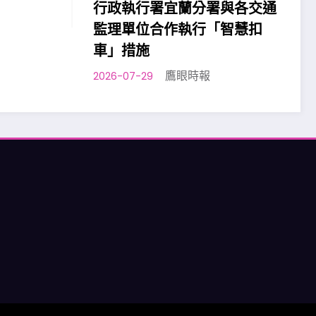
行政執行署宜蘭分署與各交通
監理單位合作執行「智慧扣
車」措施
鷹眼時報
2026-07-29