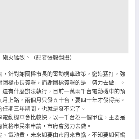
，砲火猛烈。（記者張毅翻攝）
詢，針對謝國樑市長的電動機車政策，窮追猛打，強
謝國樑市長簽署，而謝國樑簽署的是「努力去做」。
，還有什麼辦法執行，目前一萬兩千台電動機車的預
九月上路，兩個月只發五十台，要四十年才發得完。
的任期三年期間，也就是發不完了。
享電動機車會比較快，以一千台為一個單位，主要是
有資格市民來申請，市府會努力去做。
金、電池費，未來如要由市府來負擔，不知要如何編