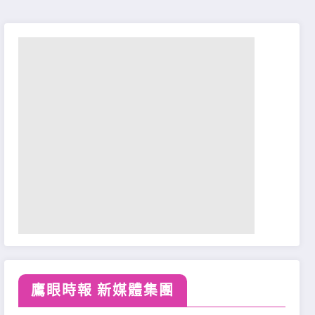
鷹眼時報 新媒體集團