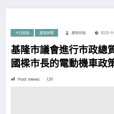
今日焦點
基隆新聞
鷹眼時報
2023-11
基隆市議會進行市政總
國樑市長的電動機車政
Post Views:
1,111