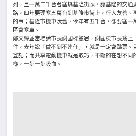
列，且一萬二千台會塞爆基隆街頭，讓基隆的交通
路，四年要硬塞五萬台到基隆市街上，行人友善、
的事；基隆市機車汰舊，今年有五千台，卻要塞一
區會塞車。
鄭文婷並當場請市長謝國樑簽署，謝國樑市長簽上
件，去年說「做不到不連任」，就是一定會跳票。
登記；而共享電動機車就是取巧，不斷的在想不同
樣，一步一步吸血。