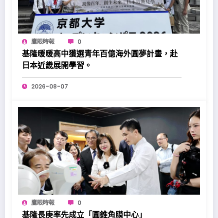
鷹眼時報
0
基隆暖暖高中獲選青年百億海外圓夢計畫，赴
日本近畿展開學習。
2026-08-07
鷹眼時報
0
基隆長庚率先成立「圓錐角膜中心」