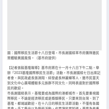
圖：國際移民生活節十八日登場，市長謝國樑率市府團隊邀民
眾體驗異國風情。（基市府提供）
【記者張毅基隆報導】基市府將在十一月十八日下午二點，舉
辦「2023基隆國際移民生活節」活動，市長謝國樑七日出席記
者會，與民政處長張淵翔、綜發處長林麗蟬等人，邀市民當天
到文化中心廣場體驗多元族群不同文化，同時表達對於國際移
民的歡迎。
市長謝國樑表示，基隆要成為國際的港都城市，首先要重視國
際移民，不論是經濟移民或是婚姻移民，只要來到台灣、到了
基隆，都竭誠歡迎，在十八日的移民生活節活動，不僅有各國
美食、手工藝品以及藝術活動，也要讓民眾知道，基隆為最重