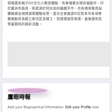
現場還有親子DIY文化小教室體驗，有東埔寨水燈祈福製作、印
尼蠟染布面具、和起源於阿拉伯的編織手作，也有環保餐具設
攤推廣及視障按摩體驗站等。當天也會邀請10位對本市各項業
務推動有貢獻之新住民及移工，到現場接受表揚，最後還有民
眾最期待的摸彩活動。
鷹眼時報
Add your Biographical Information.
Edit your Profile
now.