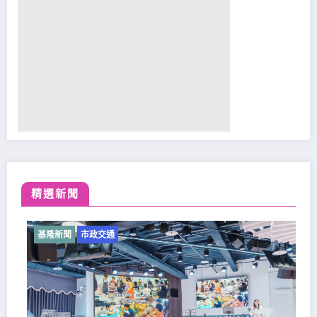
精選新聞
聞
市政交通
基隆新聞
市