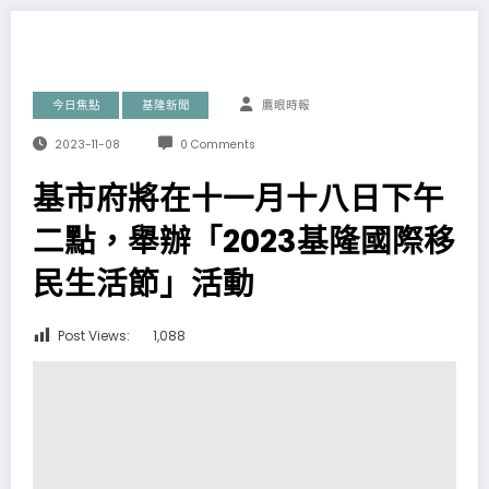
今日焦點
基隆新聞
鷹眼時報
2023-11-08
0 Comments
基市府將在十一月十八日下午
二點，舉辦「2023基隆國際移
民生活節」活動
Post Views:
1,088