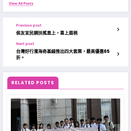
View All Posts
Previous post
侯友宜民調扶搖直上，喜上眉梢
Next post
台灣好行濱海奇基線推出四大套票，最高優惠65
折。
RELATED POSTS