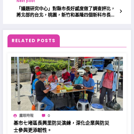
Next post
「議題研究中心」對縣市長好感度做了調查評比，
將北部的台北，桃園，新竹和基隆四個新科市長歸
為一組，基隆市長好感度最高，贏得第一。
RELATED POSTS
鷹眼時報
0
基市七堵區長興里防災演練，深化企業與防災
士參與更添韌性。