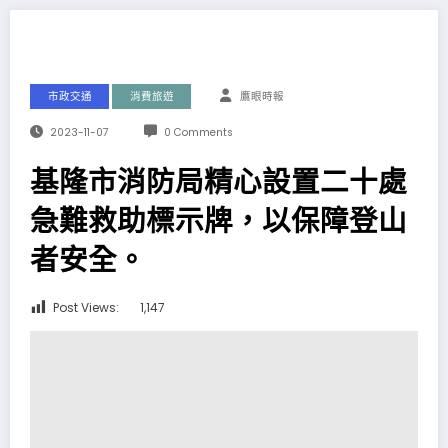
市政交通
消費旅遊
鷹眼時報
2023-11-07
0 Comments
基隆市消防局精心設置二十處
急難救助標示牌，以保障登山
者安全。
Post Views:
1,147