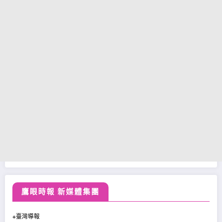
鷹眼時報 新媒體集團
※臺灣導報