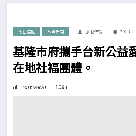
今日焦點
基隆新聞
鷹眼時報
2023-11
基隆市府攜手台新公益
在地社福團體。
Post Views:
1,094