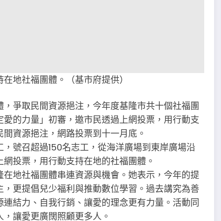
持在地社福團體。（基市府提供）
體，爭取民間資源挹注，今年度基隆市共十個社福團
定愛的力量」初審，邀市民透過上網投票，用行動支
民間資源挹注，網路投票到十一月底。
，號召超過150名志工，從海洋廣場到東岸廣場沿
上網投票，用行動支持在地的社福團體。
隆在地社福團體串連資源與機會。她表示，今年的提
主，更提倡兒少福利與推動數位學習。過去講究為善
源連結力、自我行銷、讓愛的理念更有力量。活動同
人，讓愛更廣闊照顧更多人。