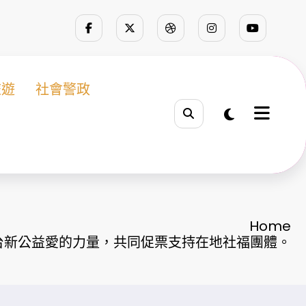
旅遊
社會警政
Home
台新公益愛的力量，共同促票支持在地社福團體。