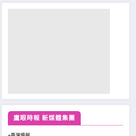
鷹眼時報 新媒體集團
※臺灣導報