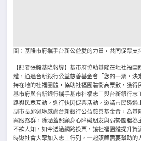
圖：基隆市府攜手台新公益愛的力量，共同促票支
【記者張毅基隆報導】基市府協助基隆在地社福團
體，通過台新銀行公益慈善基金會「您的一票，決
持在地的社福團體，協助社福團體衝高票數，獲得
基市府與台新銀行攜手基市社福志工與台新銀行志工
路與民眾互動，進行快閃促票活動，邀請市民透過
副市長邱佩琳感謝台新銀行公益慈善基金會，為基
案服務群，除涵蓋照顧身心障礙朋友與弱勢團體為
不欲人知，如今透過網路投票，讓社福團體提升資
時邀社會大眾加入志工行列，一起照顧需要幫助的