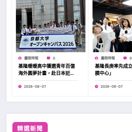
鷹眼時報
0
鷹眼時報
0
基隆暖暖高中獲選青年百億
基隆長庚率先成
海外圓夢計畫，赴日本近畿
膜中心」
展開學習。
2026-08-07
2026-08-07
精選新聞