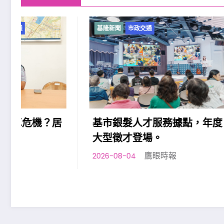
基隆新聞
市政交通
基隆新聞
基市銀髮人才服務據點，年度
基隆七
大型徵才登場。
平日夜
鷹眼時報
2026-08-04
2026-08-0