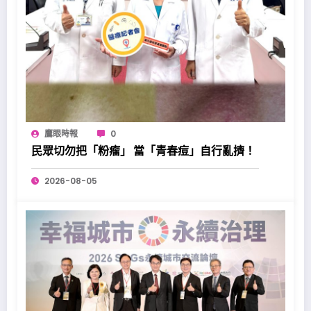
鷹眼時報
0
民眾切勿把「粉瘤」 當「青春痘」自行亂擠！
2026-08-05