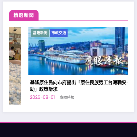
精選新聞
基隆新聞
市政交通
基隆原住民向市府提出「原住民族勞工台灣職安卡訓練補
助」政策訴求
2026-08-01
鷹眼時報