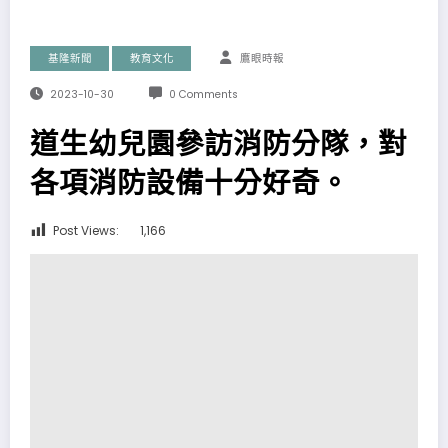
基隆新聞
教育文化
鷹眼時報
2023-10-30
0 Comments
道生幼兒園參訪消防分隊，對
各項消防設備十分好奇。
Post Views:
1,166