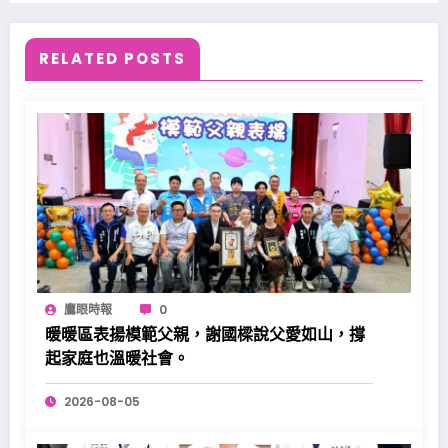
RELATED POSTS
鷹眼時報
0
暖暖區表揚模範父親，謝國樑說父愛如山，撐
起家庭也溫暖社會。
2026-08-05