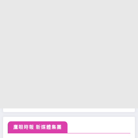
鷹眼時報 新媒體集團