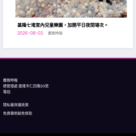
基隆七堵室內兒童樂園，加開平日夜間場次。
2026-08-02
鷹眼時報
鷹眼時報
總管理處:基隆市仁四路30號
電話:
隱私權保護政策
免責聲明豁免條款