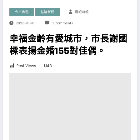
今日焦點
基隆新聞
鷹眼時報
2023-10-18
0 Comments
幸福金齡有愛城市，市長謝國
樑表揚金婚155對佳偶。
Post Views:
1,148