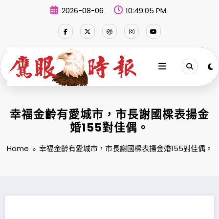
Skip
2026-08-06
10:49:06 PM
to
content
幸福金齡有愛城市，市長謝國樑表揚金
婚155對佳偶。
Home
幸福金齡有愛城市，市長謝國樑表揚金婚155對佳偶。