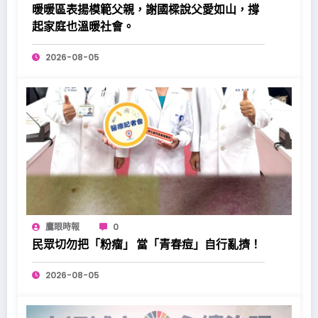
暖暖區表揚模範父親，謝國樑說父愛如山，撐
起家庭也溫暖社會。
2026-08-05
鷹眼時報
0
民眾切勿把「粉瘤」 當「青春痘」自行亂擠！
2026-08-05