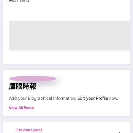
鷹眼時報
Add your Biographical Information.
Edit your Profile
now.
View All Posts
Previous post