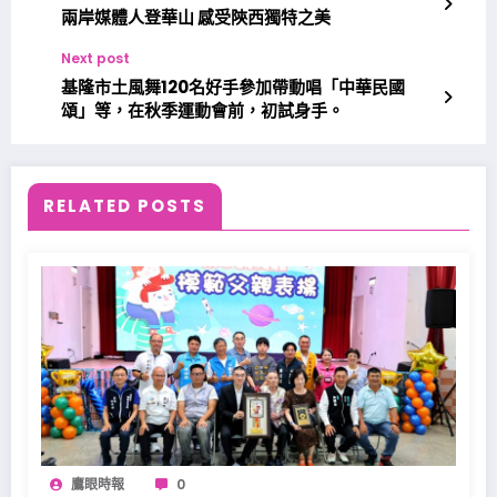
兩岸媒體人登華山 感受陝西獨特之美
Next post
基隆市土風舞120名好手參加帶動唱「中華民國
頌」等，在秋季運動會前，初試身手。
RELATED POSTS
鷹眼時報
0