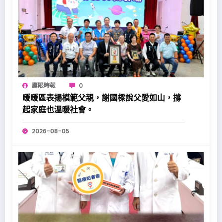
鷹眼時報
0
暖暖區表揚模範父親，謝國樑說父愛如山，撐
起家庭也溫暖社會。
2026-08-05