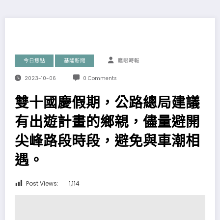
今日焦點
基隆新聞
鷹眼時報
2023-10-06
0 Comments
雙十國慶假期，公路總局建議
有出遊計畫的鄉親，儘量避開
尖峰路段時段，避免與車潮相
遇。
Post Views:
1,114