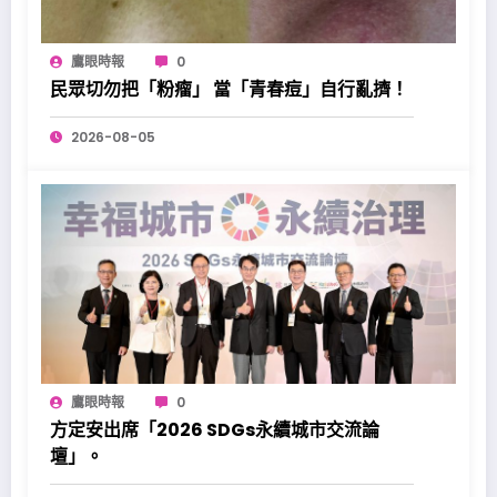
鷹眼時報
0
民眾切勿把「粉瘤」 當「青春痘」自行亂擠！
2026-08-05
鷹眼時報
0
方定安出席「2026 SDGs永續城市交流論
壇」。