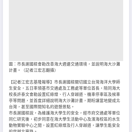
圖：市長謝國樑會勘改善海大週邊交通環境，並說明海大沙灘
計畫。（記者江宏志翻攝）
【記者江宏志基隆報導】市長謝國樑關切國立台灣海洋大學師
生安全，五日率領基市交通處及工務處等單位首長，陪同海大
校長許泰文會勘設置紅綠燈、行人穿越道、機車停車區及候車
亭等問題，並首度詳細說明海大沙灘計畫，期盼讓當地變成北
台灣，甚至國際間知名的遊憩景點。
市長謝國樑說，為維護海大學生的安全，經市府交通處等單位
同仁研究後，初步同意在海大學生活動中心及濱海校區的水生
動物實驗中心之間，設置紅綠燈及行人穿越道，讓學生能安全
的穿越北寧路。