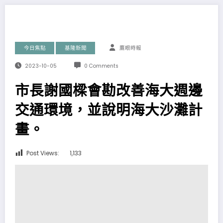
今日焦點
基隆新聞
鷹眼時報
2023-10-05
0 Comments
市長謝國樑會勘改善海大週邊
交通環境，並說明海大沙灘計
畫。
Post Views:
1,133