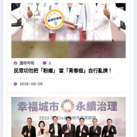
鷹眼時報
0
民眾切勿把「粉瘤」 當「青春痘」自行亂擠！
2026-08-05