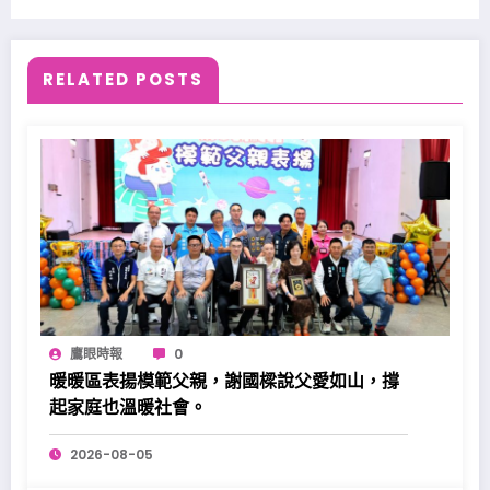
RELATED POSTS
鷹眼時報
0
暖暖區表揚模範父親，謝國樑說父愛如山，撐
起家庭也溫暖社會。
2026-08-05