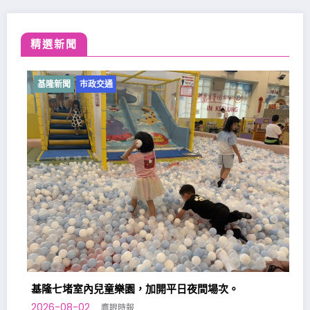
精選新聞
基隆新聞
市政交通
基隆七堵室內兒童樂園，加開平日夜間場次。
2026-08-02
鷹眼時報