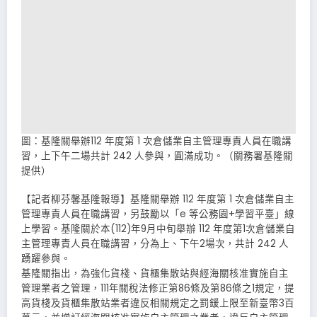
圖：基隆關舉辦112 年度第 1 次倉儲業自主管理專責人員在職講
習，上下午二場共計 242 人參與，圓滿成功。（關務署基隆關
提供）
【記者柳芬馨基隆報導】基隆關舉辦 112 年度第 1 次倉儲業自主
管理專責人員在職講習，另鼓勵以「e 等公務園+學習平臺」線
上學習。基隆關於本(112)年9月中旬舉辦 112 年度第1次倉儲業自
主管理專責人員在職講習，分為上、下午2場次，共計 242 人
踴躍參與。
基隆關指出，為強化貨棧、貨櫃集散站與經海關核准實施自主
管理業者之管理，111年關稅法修正第86條及第86條之1規定，提
高貨棧及貨櫃集散站業者違反相關規定之罰鍰上限至新臺幣3百