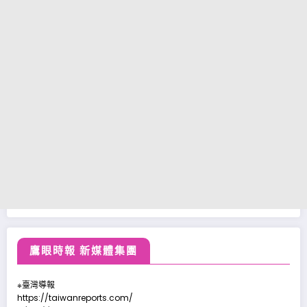
鷹眼時報 新媒體集團
※臺灣導報
https://taiwanreports.com/