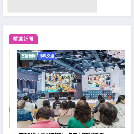
精選新聞
基隆新聞
市政交通