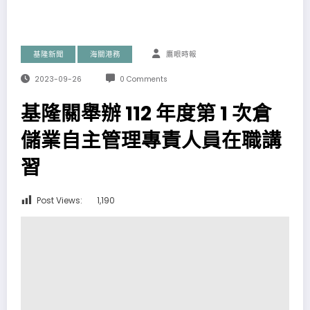
基隆新聞
海關港務
鷹眼時報
2023-09-26
0 Comments
基隆關舉辦 112 年度第 1 次倉
儲業自主管理專責人員在職講
習
Post Views:
1,190