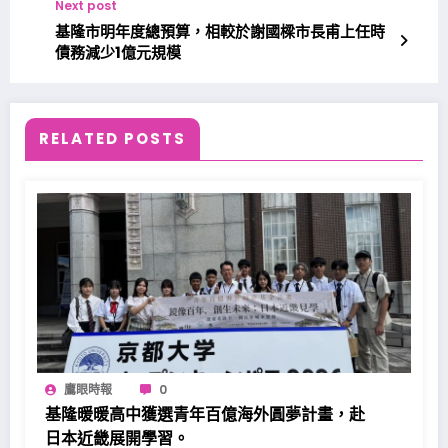
Next post
基隆市明年度總預算，相較於謝國樑市長甫上任時
債務減少1億元規模
RELATED POSTS
鷹眼時報
0
基隆暖暖高中獲選青年百億海外圓夢計畫，赴
日本近畿展開學習。