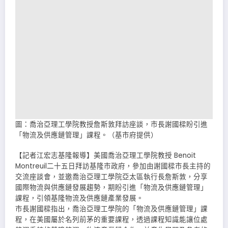
圖：喬治亞理工學院教授詹斯敦拜訪座談，市長謝國樑盼引進
「物流及供應鏈管理」課程。（基市府提供）
【記者江宏志基隆報導】美國喬治亞理工學院教授 Benoit
Montreuil二十五日拜訪基隆市政府，參加由謝國樑市長主持的
交流座談會，並邀喬治亞理工學院亞太區執行長詹斯敦，分享
國際物流與供應鏈發展趨勢，期盼引進「物流及供應鏈管理」
課程，引領基隆物流及供應鏈產業發展。
市長謝國樑指出，喬治亞理工學院的「物流及供應鏈管理」課
程，在美國屬於名列前茅的重要課程，透過課程知識能讓位處