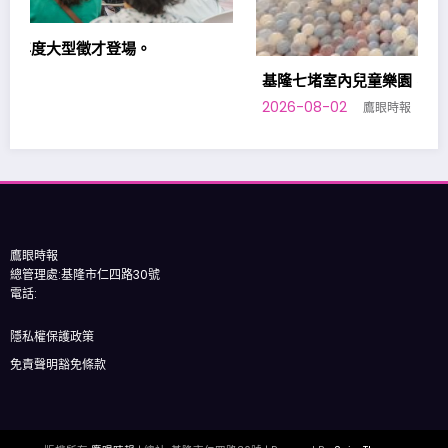
基隆七堵室內兒童樂園，加開平日夜間場次。
2026-08-02
鷹眼時報
鷹眼時報
總管理處:基隆市仁四路30號
電話:
隱私權保護政策
免責聲明豁免條款