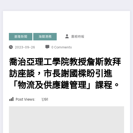
基隆新聞
海關港務
鷹眼時報
2023-09-26
0 Comments
喬治亞理工學院教授詹斯敦拜
訪座談，市長謝國樑盼引進
「物流及供應鏈管理」課程。
Post Views:
1,191