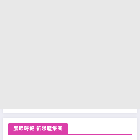
鷹眼時報 新媒體集團