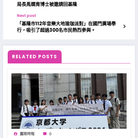
局長馬嫻育博士被邀請回基隆
Next post
「基隆市112年音樂大地瑜珈派對」在國門廣場舉
行，吸引了超過300名市民熱烈參與。
RELATED POSTS
鷹眼時報
0