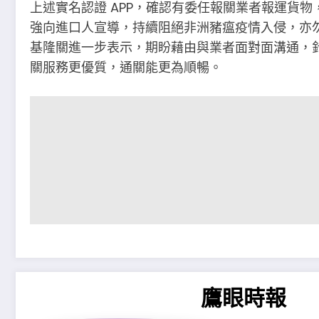
上述實名認證 APP，確認有委任報關業者報運貨
強向進口人宣導，持續阻絕非洲豬瘟疫情入侵，亦
基隆關進一步表示，期盼藉由與業者面對面溝通，
關服務更優質，通關能更為順暢。
鷹眼時報