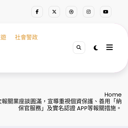
旅遊
社會警政
Home
第2次報關業座談圓滿，宣導重視個資保護、善用「納
保官服務」及實名認證 APP等報關措施。