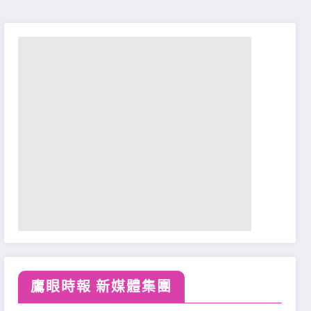
鷹眼時報 新媒體集團