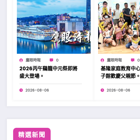
鷹眼時報
0
鷹眼時報
0
2026丙午鷄籠中元祭即將
基隆家庭教育中
盛大登場。
子館歡慶父親節
2026-08-06
2026-08-06
精選新聞