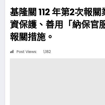
基隆關 112 年第2次
資保護、善用「納保官服
報關措施。
Post Views:
1,182