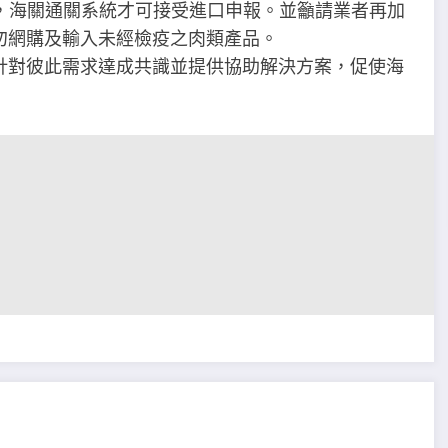
物，海關通關系統才可接受進口申報。並籲請業者再加
勿網購及輸入未經檢疫之肉類產品。
針對彼此需求達成共識並提供協助解決方案，促使海