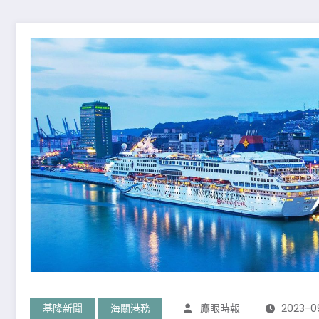
基隆新聞
海關港務
鷹眼時報
2023-0