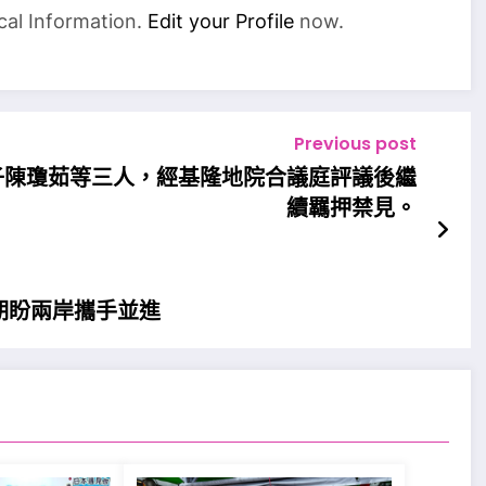
cal Information.
Edit your Profile
now.
Previous post
子陳瓊茹等三人，經基隆地院合議庭評議後繼
續羈押禁見。
期盼兩岸攜手並進