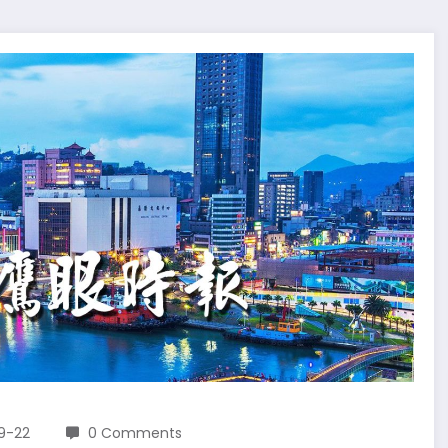
9-22
0 Comments