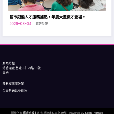
大型徵才登場。
基隆七堵室內兒童樂園，加開平日
2026-08-02
鷹眼時報
鷹眼時報
總管理處:基隆市仁四路30號
電話:
隱私權保護政策
免責聲明豁免條款