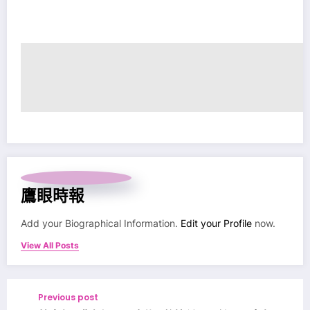
鷹眼時報
Add your Biographical Information.
Edit your Profile
now.
View All Posts
Previous post