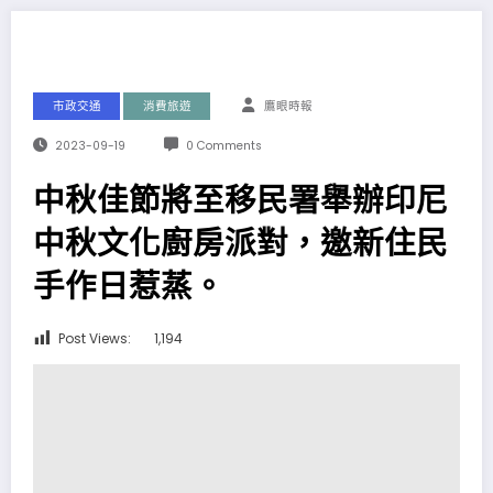
市政交通
消費旅遊
鷹眼時報
2023-09-19
0 Comments
中秋佳節將至移民署舉辦印尼
中秋文化廚房派對，邀新住民
手作日惹蒸。
Post Views:
1,194