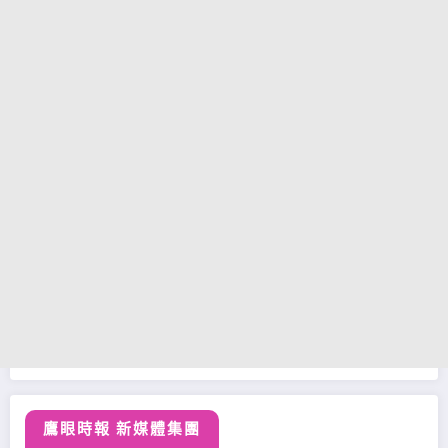
鷹眼時報 新媒體集團