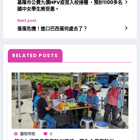
基隆市公費九價HPV疫苗入校接種 ，預計1100多名
國中女學生將受惠。
Next post
蛋蛋危機！進口巴西蛋何處去了？
RELATED POSTS
鷹眼時報
0