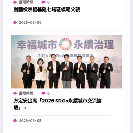
鷹眼時報
0
謝國樑表揚基隆七堵區模範父親
2026-08-06
鷹眼時報
0
方定安出席「2026 SDGs永續城市交流論
壇」。
2026-08-05