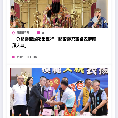
鷹眼時報
0
十分關帝聖城隆重舉行「關聖帝君聖誕祝壽團
拜大典」
2026-08-06