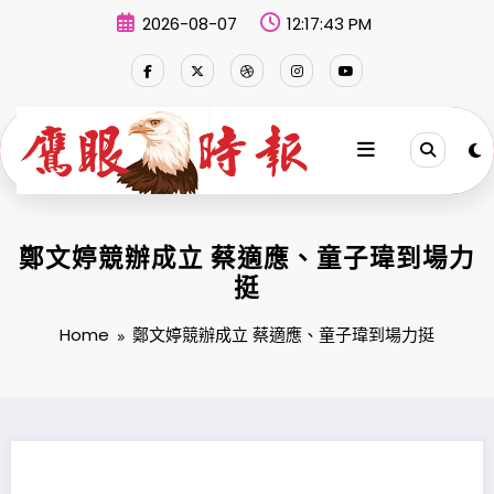
Skip
2026-08-07
12:17:44 PM
to
content
鄭文婷競辦成立 蔡適應、童子瑋到場力
挺
Home
鄭文婷競辦成立 蔡適應、童子瑋到場力挺