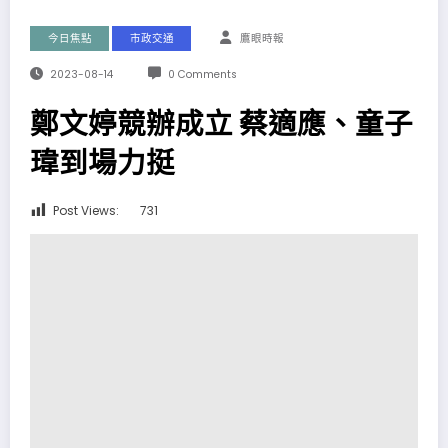
今日焦點
市政交通
鷹眼時報
2023-08-14
0 Comments
鄭文婷競辦成立 蔡適應、童子
瑋到場力挺
Post Views:
731