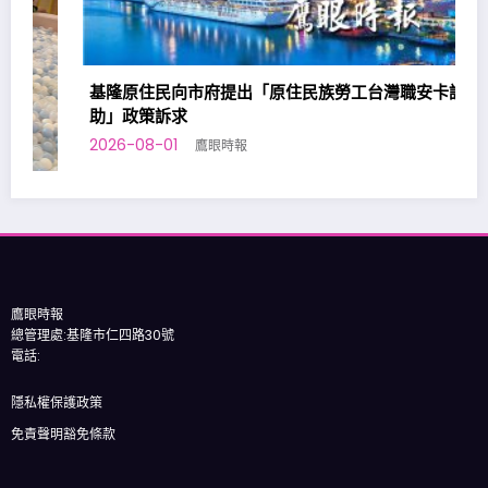
基隆原住民向市府提出「原住民族勞工台灣職安卡訓練補
助」政策訴求
2026-08-01
鷹眼時報
鷹眼時報
總管理處:基隆市仁四路30號
電話:
隱私權保護政策
免責聲明豁免條款