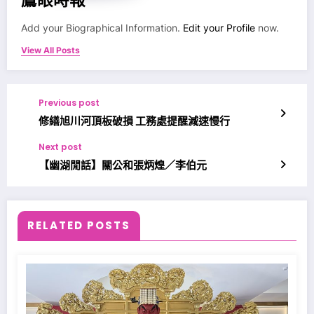
Add your Biographical Information.
Edit your Profile
now.
View All Posts
Previous post
修繕旭川河頂板破損 工務處提醒減速慢行
Next post
【幽湖閒話】關公和張炳煌／李伯元
RELATED POSTS