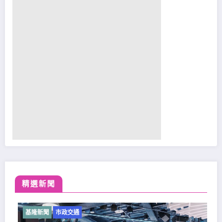
精選新聞
基隆新聞
市政交通
基隆