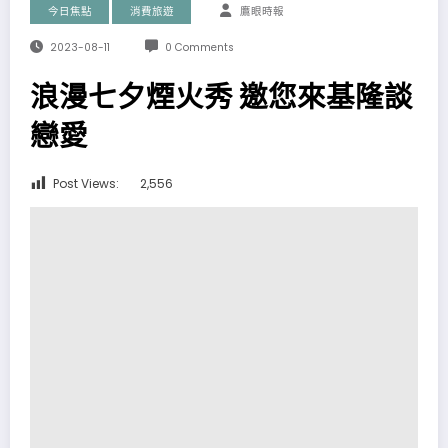
今日焦點
消費旅遊
鷹眼時報
2023-08-11
0 Comments
浪漫七夕煙火秀 邀您來基隆談
戀愛
Post Views:
2,556