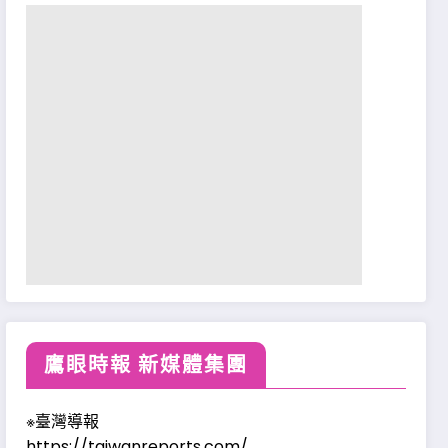
鷹眼時報 新媒體集團
※臺灣導報
https://taiwanreports.com/