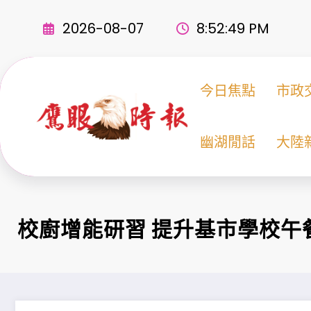
Skip
to
2026-08-07
8:52:50 PM
content
今日焦點
市政
幽湖閒話
大陸
校廚增能研習 提升基市學校午