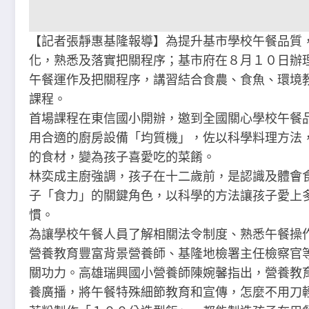
【記者張靜惠基隆報導】為提升基市學校午餐品質
化，熟悉及落實把關程序；基市府在８月１０日辦
午餐運作及把關程序，講習結合食農、食魚、環境
課程。
首場課程在東信國小開辦，邀到全國關心學校午餐
用合適的廚房設備「均質機」，佐以科學料理方法
的食材，變為孩子喜愛吃的菜餚。
林奕成主廚強調，孩子在十二歲前，是認識及體會
子「食力」的關鍵角色，以科學的方法讓孩子愛上
慣。
為讓學校午餐人員了解相關法令制度、熟悉午餐操
營養教育豐富背景營養師、基隆地檢署主任檢察官
關功力。高雄瑞興國小營養師陳婉馨指出，營養教
養廣播，將午餐特殊細節教育和宣傳，怎麼不用刀