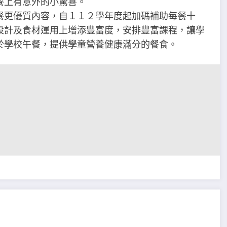
餐上有意外的小驚喜。
餐更優質內容，自１１２學年度起加碼補助每餐十
設計及食材運用上增添豐富度，安排豐富課程，讓學
於學校午餐，提供學童營養健康滿分的餐食。