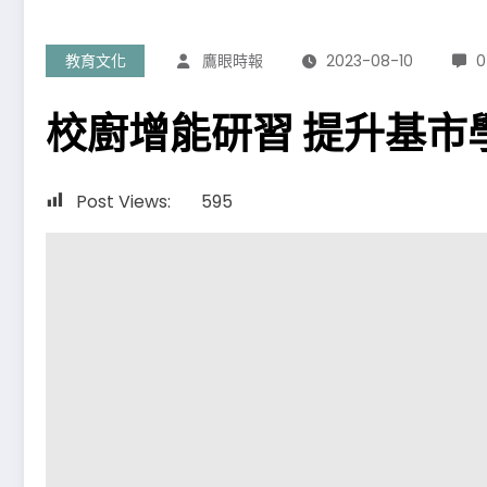
教育文化
鷹眼時報
2023-08-10
0
校廚增能研習 提升基市
Post Views:
595