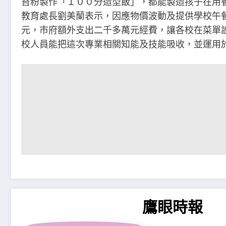
苔粉製作「１００分造型飯」，都能製造孩子在用
教育處長劉美蘭表示，因應物價波動及提供學校午
元，市府額外支出二千多萬元經費，讓各校在菜單
校人員能把這次專業相關知能及技能吸收，並運用
鷹眼時報