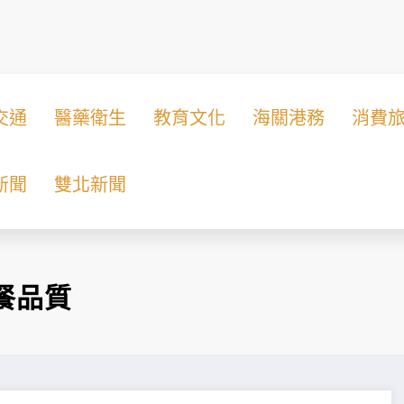
交通
醫藥衛生
教育文化
海關港務
消費
新聞
雙北新聞
餐品質